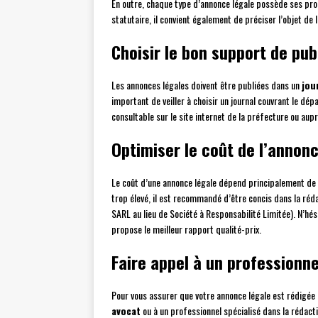
En outre, chaque type d’annonce légale possède ses pro
statutaire, il convient également de préciser l’objet de 
Choisir le bon support de pub
Les annonces légales doivent être publiées dans un
jou
important de veiller à choisir un journal couvrant le dép
consultable sur le site internet de la préfecture ou aup
Optimiser le coût de l’annonc
Le coût d’une annonce légale dépend principalement de sa
trop élevé, il est recommandé d’être concis dans la rédac
SARL au lieu de Société à Responsabilité Limitée). N’hés
propose le meilleur rapport qualité-prix.
Faire appel à un profession
Pour vous assurer que votre annonce légale est rédigée et
avocat
ou à un professionnel spécialisé dans la rédact