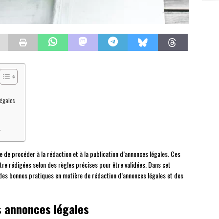
égales
r
re de procéder à la rédaction et à la publication d’annonces légales. Ces
être rédigées selon des règles précises pour être validées. Dans cet
 des bonnes pratiques en matière de rédaction d’annonces légales et des
 annonces légales