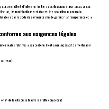
les qui permettent d’informer les tiers des décisions importantes prises
tution, les modifications statutaires, la dissolution ou encore la
bligatoire par le Code de commerce afin de garantir la transparence et la
conforme aux exigences légales
aines règles relatives à son contenu. Il est ainsi impératif de mentionner
, adresse)
n et de la ville où se trouve le greffe compétent