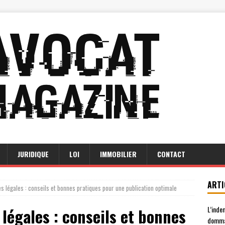
JURIDIQUE
LOI
IMMOBILIER
CONTACT
ARTI
s légales : conseils et bonnes pratiques pour une publication optimale
L’inde
légales : conseils et bonnes
domma