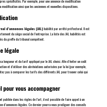
pres spécificités. Par exemple, pour une annonce de modification
la modification ainsi que les anciennes et nouvelles dispositions.
lication
rnal d’annonces légales (JAL)
habilité par arrêté préfectoral. Il est
artement du siège social de l’entreprise. La liste des JAL habilités est
rès du greffe du tribunal compétent.
e légale
 longueur et du tarif appliqué par le JAL choisi. Afin d’éviter un coût
tion et d’utiliser des abréviations autorisées par la loi (par exemple,
itez pas à comparer les tarifs des différents JAL pour trouver celui qui
nel pour vous accompagner
 publiée dans les règles de l’art, il est possible de faire appel à un
ion d’annonces légales. Ce dernier pourra vous prodiguer des conseils