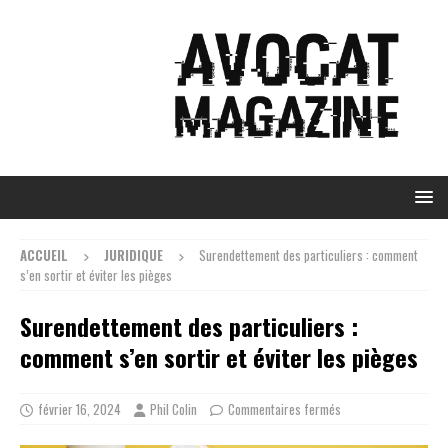
ACCUEIL
JURIDIQUE
Surendettement des particuliers : comment
s’en sortir et éviter les pièges
Surendettement des particuliers :
comment s’en sortir et éviter les pièges
février 16, 2024
Phil Colin
Commentaires fermés