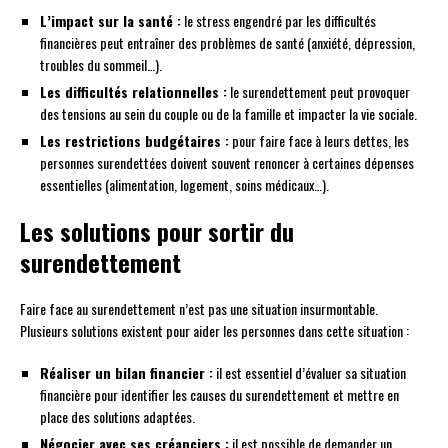
L’impact sur la santé :
le stress engendré par les difficultés
financières peut entraîner des problèmes de santé (anxiété, dépression,
troubles du sommeil…).
Les difficultés relationnelles :
le surendettement peut provoquer
des tensions au sein du couple ou de la famille et impacter la vie sociale.
Les restrictions budgétaires :
pour faire face à leurs dettes, les
personnes surendettées doivent souvent renoncer à certaines dépenses
essentielles (alimentation, logement, soins médicaux…).
Les solutions pour sortir du
surendettement
Faire face au surendettement n’est pas une situation insurmontable.
Plusieurs solutions existent pour aider les personnes dans cette situation :
Réaliser un bilan financier :
il est essentiel d’évaluer sa situation
financière pour identifier les causes du surendettement et mettre en
place des solutions adaptées.
Négocier avec ses créanciers :
il est possible de demander un