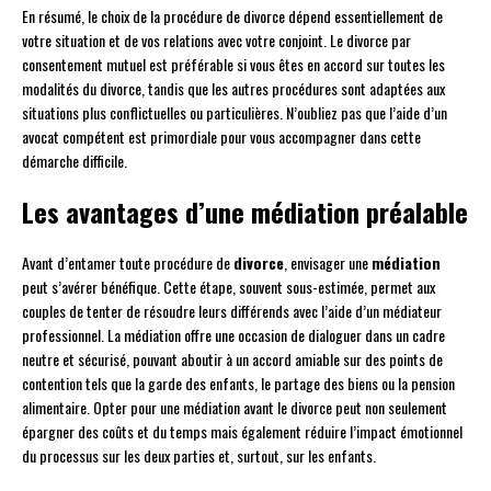
En résumé, le choix de la procédure de divorce dépend essentiellement de
votre situation et de vos relations avec votre conjoint. Le divorce par
consentement mutuel est préférable si vous êtes en accord sur toutes les
modalités du divorce, tandis que les autres procédures sont adaptées aux
situations plus conflictuelles ou particulières. N’oubliez pas que l’aide d’un
avocat compétent est primordiale pour vous accompagner dans cette
démarche difficile.
Les avantages d’une médiation préalable
Avant d’entamer toute procédure de
divorce
, envisager une
médiation
peut s’avérer bénéfique. Cette étape, souvent sous-estimée, permet aux
couples de tenter de résoudre leurs différends avec l’aide d’un médiateur
professionnel. La médiation offre une occasion de dialoguer dans un cadre
neutre et sécurisé, pouvant aboutir à un accord amiable sur des points de
contention tels que la garde des enfants, le partage des biens ou la pension
alimentaire. Opter pour une médiation avant le divorce peut non seulement
épargner des coûts et du temps mais également réduire l’impact émotionnel
du processus sur les deux parties et, surtout, sur les enfants.