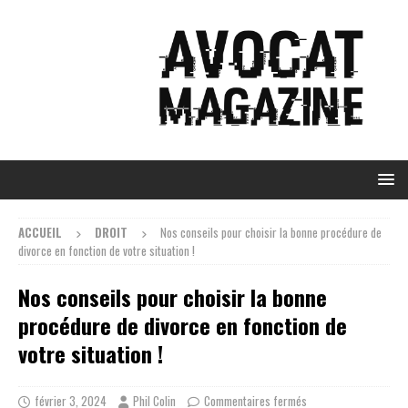
ACCUEIL
DROIT
Nos conseils pour choisir la bonne procédure de
divorce en fonction de votre situation !
Nos conseils pour choisir la bonne
procédure de divorce en fonction de
votre situation !
février 3, 2024
Phil Colin
Commentaires fermés