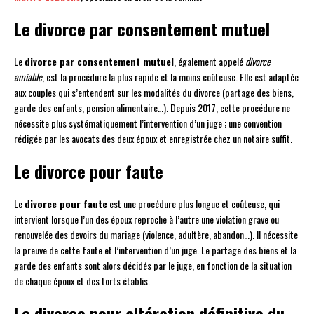
Le divorce par consentement mutuel
Le
divorce par consentement mutuel
, également appelé
divorce
amiable
, est la procédure la plus rapide et la moins coûteuse. Elle est adaptée
aux couples qui s’entendent sur les modalités du divorce (partage des biens,
garde des enfants, pension alimentaire…). Depuis 2017, cette procédure ne
nécessite plus systématiquement l’intervention d’un juge ; une convention
rédigée par les avocats des deux époux et enregistrée chez un notaire suffit.
Le divorce pour faute
Le
divorce pour faute
est une procédure plus longue et coûteuse, qui
intervient lorsque l’un des époux reproche à l’autre une violation grave ou
renouvelée des devoirs du mariage (violence, adultère, abandon…). Il nécessite
la preuve de cette faute et l’intervention d’un juge. Le partage des biens et la
garde des enfants sont alors décidés par le juge, en fonction de la situation
de chaque époux et des torts établis.
Le divorce pour altération définitive du