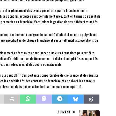
rofiter pleinement des avantages offerts par la franchise multi-
chises dont les activités sont complémentaires, tant en termes de clientèle
 permettra au franchisé d’optimiser la gestion de ses différentes unités
-entreprise demande une grande capacité d’adaptation et de polyvalence.
aux spécificités de chaque franchise et rester attentif aux évolutions du
estissements nécessaires pour lancer plusieurs franchises peuvent être
chisé d’établir un plan de financement réaliste et adapté à ses capacités
ée, des redevances et des coûts opérationnels.
 qui peut offrir d’importantes opportunités de croissance et de réussite
ec les spécificités des contrats de franchise et en suivant les conseils
relever les défis qui les attendent sur ce marché compétitif.
SUIVANT