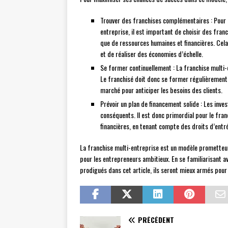
Trouver des franchises complémentaires : Pour p
entreprise, il est important de choisir des fran
que de ressources humaines et financières. Cela
et de réaliser des économies d’échelle.
Se former continuellement : La franchise multi
Le franchisé doit donc se former régulièrement 
marché pour anticiper les besoins des clients.
Prévoir un plan de financement solide : Les inv
conséquents. Il est donc primordial pour le fran
financières, en tenant compte des droits d’entr
La franchise multi-entreprise est un modèle prometteur
pour les entrepreneurs ambitieux. En se familiarisant av
prodigués dans cet article, ils seront mieux armés pour 
PRÉCÉDENT