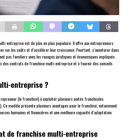
lti-entreprise est de plus en plus populaire. Il offre aux entrepreneurs
ser sur les coûts et d’accélérer leur croissance. Pourtant, s’aventurer dans
 sont pas familiers avec les rouages juridiques et économiques impliqués.
ités des contrats de franchise multi-entreprise et à fournir des conseils
lti-entreprise ?
repreneur (le franchisé) à exploiter plusieurs unités franchisées
s). Ce modèle présente plusieurs avantages pour le franchisé, notamment
sources humaines et financières et une meilleure capacité d’adaptation
at de franchise multi-entreprise