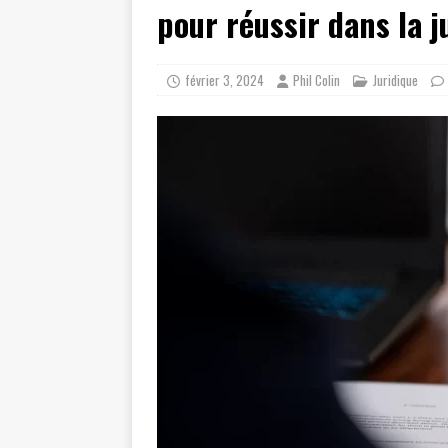
pour réussir dans la 
février 3, 2024
Phil Colin
Juridique