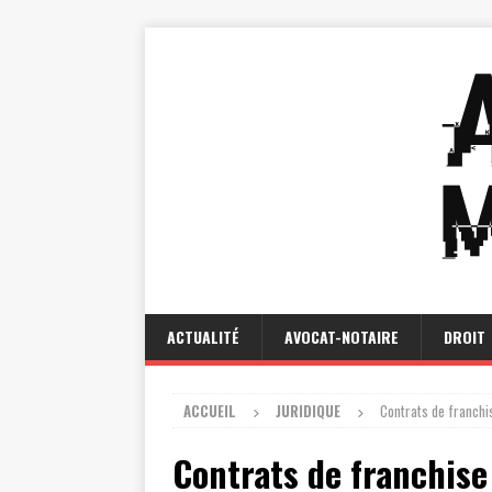
ACTUALITÉ
AVOCAT-NOTAIRE
DROIT
ACCUEIL
JURIDIQUE
Contrats de franchis
Contrats de franchise 