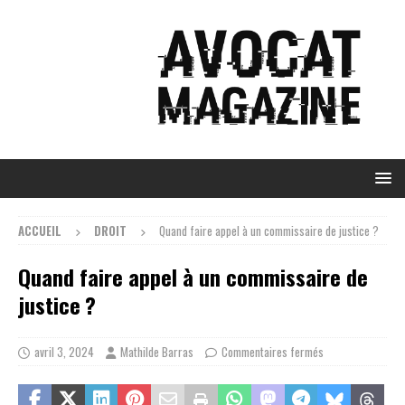
ACCUEIL
DROIT
Quand faire appel à un commissaire de justice ?
Quand faire appel à un commissaire de
justice ?
avril 3, 2024
Mathilde Barras
Commentaires fermés