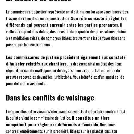
Le commissaire de justice représente un atout majeur lorsque vous lancez des
travaux de rénovation ou de construction.
Son rôle consiste à régler les
différends qui peuvent survenir entre les parties prenantes
. Il
veille au respect des délais, des devis et de la qualité des prestations. Grâce
à sa médiation avisée, de nombreux litiges trouvent une issue favorable sans
passer par la case tribunaux.
Les commissaires de justice procèdent également aux constats
d’huissier relatifs aux chantiers
. Ils dressent ainsi un état des lieux
objectif en cas de malfaçons ou de dégâts. Leurs rapports font office de
preuves recevables devant les juridictions. Vous bénéficiez d’un appui solide
pour défendre vos droits.
Dans les conflits de voisinage
Les querelles entre voisins s’éternisent souvent faute d’arbitre neutre. C’est
là qu’intervient le commissaire de justice.
Il constitue un tiers
compétent pour régler ces différends à l’amiable
. Nuisances
sonores, empiètements sur la propriété, litiges sur les plantations, son