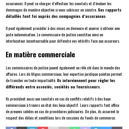
assurances. Il peut se charger d’effectuer les constats et d’évaluer les
dommages de manière objective si vous subissez un sinistre.
Ses rapports
détaillés font foi auprès des compagnies d’assurances
.
Il peut également procéder à des mises en demeure et œuvrer à obtenir une
juste indemnisation. Le commissaire de justice constitue ainsi un
interlocuteur incontournable pour défendre vos intérêts face aux assureurs.
En matière commerciale
Les commissaires de justice jouent également un rôle clé dans le monde des
affaires. Lors de litiges commerciaux, leur expertise juridique pointue permet
de trancher en toute impartialité.
Ils interviennent pour régler les
différends entre associés, sociétés ou fournisseurs
.
Ils procèdent aussi aux constats en cas de conflits relatifs à des baux
commerciaux à travers un état des lieux objectif. Leurs rapports font office
de preuves solides en cas de procédures judiciaires. De plus, ils assurent le
respect des délais et conditions lors de cessions de fonds de commerce.