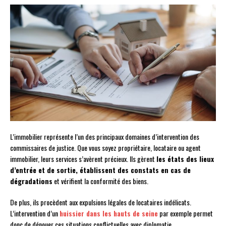
L’immobilier représente l’un des principaux domaines d’intervention des
commissaires de justice. Que vous soyez propriétaire, locataire ou agent
immobilier, leurs services s’avèrent précieux. Ils gèrent
les états des lieux
d’entrée et de sortie, établissent des constats en cas de
dégradations
et vérifient la conformité des biens.
De plus, ils procèdent aux expulsions légales de locataires indélicats.
L’intervention d’un
huissier dans les hauts de seine
par exemple permet
donc de dénouer ces situations conflictuelles avec diplomatie.