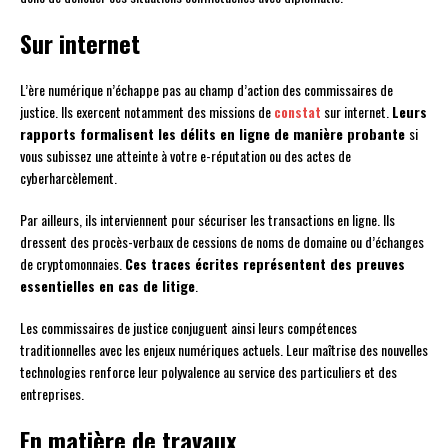
Sur internet
L’ère numérique n’échappe pas au champ d’action des commissaires de
justice. Ils exercent notamment des missions de
constat
sur internet.
Leurs
rapports formalisent les délits en ligne de manière probante
si
vous subissez une atteinte à votre e-réputation ou des actes de
cyberharcèlement.
Par ailleurs, ils interviennent pour sécuriser les transactions en ligne. Ils
dressent des procès-verbaux de cessions de noms de domaine ou d’échanges
de cryptomonnaies.
Ces traces écrites représentent des preuves
essentielles en cas de litige
.
Les commissaires de justice conjuguent ainsi leurs compétences
traditionnelles avec les enjeux numériques actuels. Leur maîtrise des nouvelles
technologies renforce leur polyvalence au service des particuliers et des
entreprises.
En matière de travaux