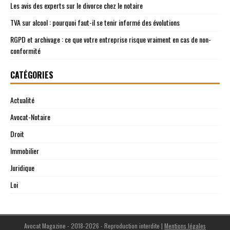
Les avis des experts sur le divorce chez le notaire
TVA sur alcool : pourquoi faut-il se tenir informé des évolutions
RGPD et archivage : ce que votre entreprise risque vraiment en cas de non-
conformité
CATÉGORIES
Actualité
Avocat-Notaire
Droit
Immobilier
Juridique
Loi
Avocat Magazine - 2018-2026 - Reproduction interdite
|
Mentions légales