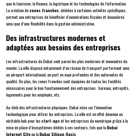
que le tourisme, la finance, la logistique et les technologies de l’information.
La création de
zones franches
, dédiées à certaines activités spécifiques,
permet aux entreprises de bénéficier d’exonérations fiscales et douanières
ainsi que d’une flexibilité dans la gestion administrative.
Des infrastructures modernes et
adaptées aux besoins des entreprises
Les infrastructures de Dubaï sont parmi les plus modernes et innovantes du
monde. La ville dispose notamment d’un réseau de transport performant avec
un aéroport international, un port en eaux profondes et des autoroutes de
qualité. De plus, les zones franches sont équipées de toutes les facilités
nécessaires pour le bon fonctionnement des entreprises : bureaux, entrepôts,
logements pour les employés, etc.
Au-delà des infrastructures physiques, Dubaï mise sur l’innovation
technologique pour attirer les entreprises. La ville est en effet devenue un
véritable hub pour les
start-ups
et les entreprises du numérique grâce à la
mise en place d’écosystèmes dédiés à ces secteurs, tels que la
Dubai
Internet City
ou la
Dubai Silicon Oasis
.