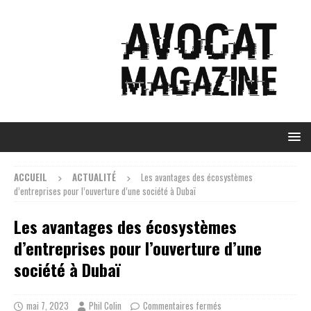
ACCUEIL
ACTUALITÉ
Les avantages des écosystèmes
d’entreprises pour l’ouverture d’une société à Dubaï
Les avantages des écosystèmes
d’entreprises pour l’ouverture d’une
société à Dubaï
mai 7, 2023
Phil Colin
Commentaires fermés