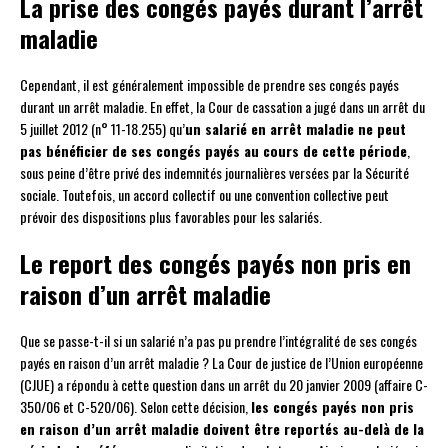
La prise des congés payés durant l’arrêt
maladie
Cependant, il est généralement impossible de prendre ses congés payés
durant un arrêt maladie. En effet, la Cour de cassation a jugé dans un arrêt du
5 juillet 2012 (n° 11-18.255) qu’
un salarié en arrêt maladie ne peut
pas bénéficier de ses congés payés au cours de cette période
,
sous peine d’être privé des indemnités journalières versées par la Sécurité
sociale. Toutefois, un accord collectif ou une convention collective peut
prévoir des dispositions plus favorables pour les salariés.
Le report des congés payés non pris en
raison d’un arrêt maladie
Que se passe-t-il si un salarié n’a pas pu prendre l’intégralité de ses congés
payés en raison d’un arrêt maladie ? La Cour de justice de l’Union européenne
(CJUE) a répondu à cette question dans un arrêt du 20 janvier 2009 (affaire C-
350/06 et C-520/06). Selon cette décision,
les congés payés non pris
en raison d’un arrêt maladie doivent être reportés au-delà de la