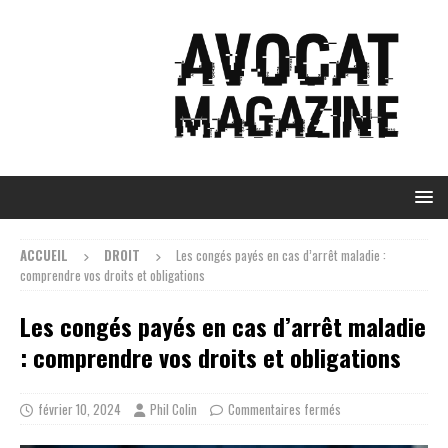
ACCUEIL
DROIT
Les congés payés en cas d’arrêt maladie :
comprendre vos droits et obligations
Les congés payés en cas d’arrêt maladie
: comprendre vos droits et obligations
février 10, 2024
Phil Colin
Commentaires fermés