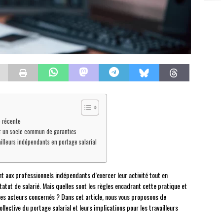
e récente
l : un socle commun de garanties
ailleurs indépendants en portage salarial
nt aux professionnels indépendants d’exercer leur activité tout en
tatut de salarié. Mais quelles sont les règles encadrant cette pratique et
 les acteurs concernés ? Dans cet article, nous vous proposons de
llective du portage salarial et leurs implications pour les travailleurs