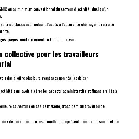
 SMIC ou au minimum conventionnel du secteur d’activité, ainsi qu’un
s.
 salariés classiques, incluant l’accès à l’assurance chômage, la retraite
rnité.
gés payés
, conformément au Code du travail.
 collective pour les travailleurs
rial
e salarial offre plusieurs avantages non négligeables :
activité sans avoir à gérer les aspects administratifs et financiers liés à
illeure couverture en cas de maladie, d’accident du travail ou de
tière de formation professionnelle, de représentation du personnel et de