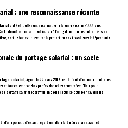
larial : une reconnaissance récente
arial
a été officiellement reconnu par la loi en France en 2008, puis
ette dernière a notamment instauré l’obligation pour les entreprises de
tive
, dont le but est d’assurer la protection des travailleurs indépendants
onale du portage salarial : un socle
rtage salarial
, signée le 22 mars 2017, est le fruit d’un accord entre les
es et toutes les branches professionnelles concernées. Elle a pour
de portage salarial et d’offrir un cadre sécurisé pour les travailleurs
rti d’une période d’essai proportionnelle à la durée de la mission et