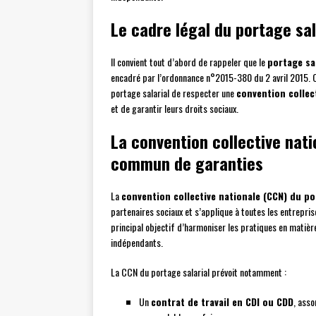
Le cadre légal du portage sa
Il convient tout d’abord de rappeler que le
portage sal
encadré par l’ordonnance n°2015-380 du 2 avril 2015. C
portage salarial de respecter une
convention collec
et de garantir leurs droits sociaux.
La convention collective nati
commun de garanties
La
convention collective nationale (CCN) du po
partenaires sociaux et s’applique à toutes les entrepris
principal objectif d’harmoniser les pratiques en matière 
indépendants.
La CCN du portage salarial prévoit notamment :
Un
contrat de travail en CDI ou CDD
, asso