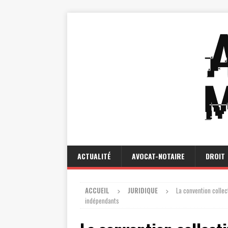
ACTUALITÉ
AVOCAT-NOTAIRE
DROIT
ACCUEIL
JURIDIQUE
La convention collec
indépendants