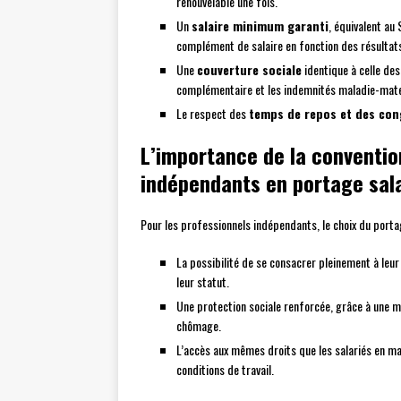
renouvelable une fois.
Un
salaire minimum garanti
, équivalent au
complément de salaire en fonction des résultat
Une
couverture sociale
identique à celle des
complémentaire et les indemnités maladie-mate
Le respect des
temps de repos et des con
L’importance de la convention
indépendants en portage sala
Pour les professionnels indépendants, le choix du portag
La possibilité de se consacrer pleinement à leur 
leur statut.
Une protection sociale renforcée, grâce à une me
chômage.
L’accès aux mêmes droits que les salariés en ma
conditions de travail.