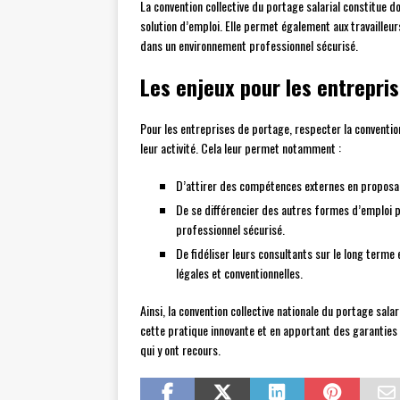
La convention collective du portage salarial constitue d
solution d’emploi. Elle permet également aux travailleu
dans un environnement professionnel sécurisé.
Les enjeux pour les entrepris
Pour les entreprises de portage, respecter la convention
leur activité. Cela leur permet notamment :
D’attirer des compétences externes en proposant
De se différencier des autres formes d’emploi p
professionnel sécurisé.
De fidéliser leurs consultants sur le long terme
légales et conventionnelles.
Ainsi, la convention collective nationale du portage sal
cette pratique innovante et en apportant des garanties 
qui y ont recours.