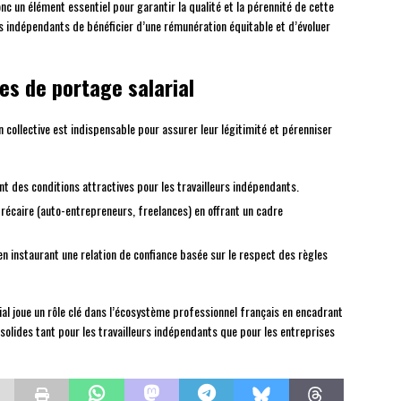
onc un élément essentiel pour garantir la qualité et la pérennité de cette
rs indépendants de bénéficier d’une rémunération équitable et d’évoluer
es de portage salarial
 collective est indispensable pour assurer leur légitimité et pérenniser
 des conditions attractives pour les travailleurs indépendants.
récaire (auto-entrepreneurs, freelances) en offrant un cadre
 en instaurant une relation de confiance basée sur le respect des règles
arial joue un rôle clé dans l’écosystème professionnel français en encadrant
solides tant pour les travailleurs indépendants que pour les entreprises