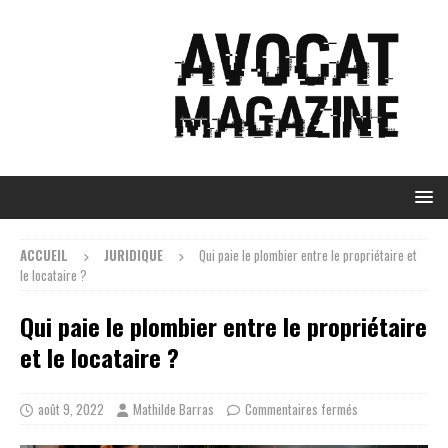
ACCUEIL
JURIDIQUE
Qui paie le plombier entre le propriétaire et
le locataire ?
Qui paie le plombier entre le propriétaire
et le locataire ?
août 9, 2022
Mathilde Barras
Commentaires fermés