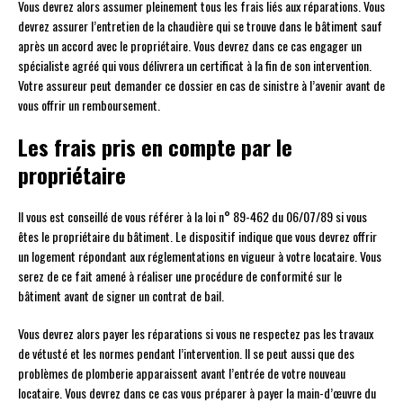
Vous devrez alors assumer pleinement tous les frais liés aux réparations. Vous
devrez assurer l’entretien de la chaudière qui se trouve dans le bâtiment sauf
après un accord avec le propriétaire. Vous devrez dans ce cas engager un
spécialiste agréé qui vous délivrera un certificat à la fin de son intervention.
Votre assureur peut demander ce dossier en cas de sinistre à l’avenir avant de
vous offrir un remboursement.
Les frais pris en compte par le
propriétaire
Il vous est conseillé de vous référer à la loi n° 89-462 du 06/07/89 si vous
êtes le propriétaire du bâtiment. Le dispositif indique que vous devrez offrir
un logement répondant aux réglementations en vigueur à votre locataire. Vous
serez de ce fait amené à réaliser une procédure de conformité sur le
bâtiment avant de signer un contrat de bail.
Vous devrez alors payer les réparations si vous ne respectez pas les travaux
de vétusté et les normes pendant l’intervention. Il se peut aussi que des
problèmes de plomberie apparaissent avant l’entrée de votre nouveau
locataire. Vous devrez dans ce cas vous préparer à payer la main-d’œuvre du