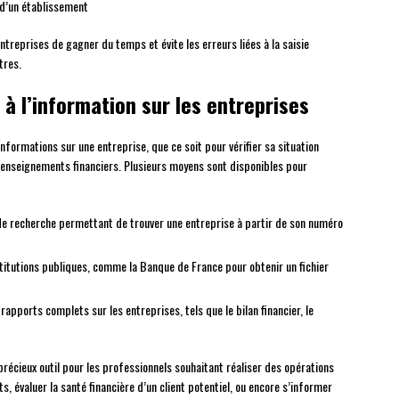
 d’un établissement
treprises de gagner du temps et évite les erreurs liées à la saisie
tres.
s à l’information sur les entreprises
nformations sur une entreprise, que ce soit pour vérifier sa situation
 renseignements financiers. Plusieurs moyens sont disponibles pour
 de recherche permettant de trouver une entreprise à partir de son numéro
stitutions publiques, comme la Banque de France pour obtenir un fichier
apports complets sur les entreprises, tels que le bilan financier, le
 précieux outil pour les professionnels souhaitant réaliser des opérations
 évaluer la santé financière d’un client potentiel, ou encore s’informer