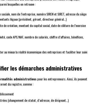
parmi lesquelles on retrouve :
 sociale, nom de l’entreprise, numéro SIREN et SIRET, adresse du siège
sentants légaux (président, gérant, directeur général…)
te de création, montant du capital social, date de clôture de l’exercice
ivité, code APE/NAF, nombre de salariés, chiffre d’affaires, bénéfices,
r au mieux la réalité économique des entreprises et faciliter leur suivi
ifier les démarches administratives
formalités administratives
pour les entrepreneurs. Ainsi, ils peuvent
nternet du registre, comme :
tablissement
trées (changement de statut, d’adresse, de dirigeant…)