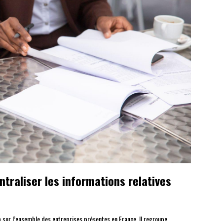
traliser les informations relatives
n
sur l’ensemble des entreprises présentes en France. Il regroupe