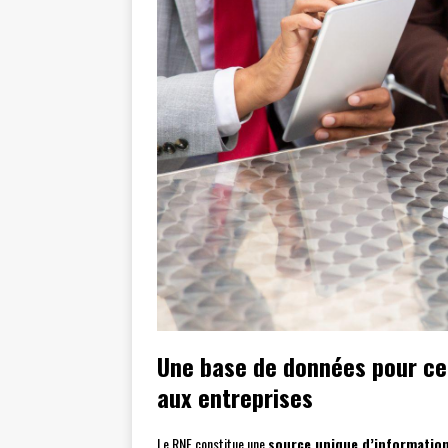
Une base de données pour cen
aux entreprises
Le RNE constitue une
source unique d’informatio