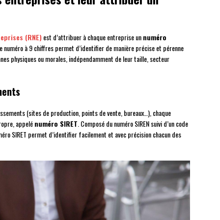
reprises (RNE)
est d’attribuer à chaque entreprise un
numéro
Ce numéro à 9 chiffres permet d’identifier de manière précise et pérenne
onnes physiques ou morales, indépendamment de leur taille, secteur
ments
issements (sites de production, points de vente, bureaux…), chaque
ropre, appelé
numéro SIRET
. Composé du numéro SIREN suivi d’un code
 numéro SIRET permet d’identifier facilement et avec précision chacun des