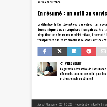
sur la concurrence.
En résumé : un outil au servi
En définitive, le Registre national des entreprises a po
économique des entreprises françaises
. En att
simplifiant les démarches administratives, il permet à l
transparence sur les informations relatives aux société
PRÉCÉDENT
La garantie rétroactive de l’assurance
décennale: un atout essentiel pour les
professionnels du bâtiment
Avocat Magazine - 2018-2026 - Reproduction interdite
|
Men