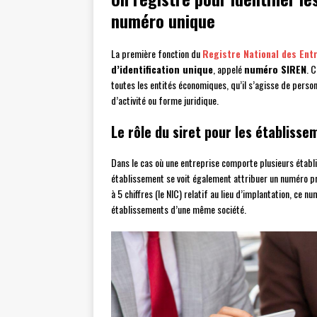
numéro unique
La première fonction du
Registre National des Ent
d’identification unique
, appelé
numéro SIREN
. 
toutes les entités économiques, qu’il s’agisse de pers
d’activité ou forme juridique.
Le rôle du siret pour les établisse
Dans le cas où une entreprise comporte plusieurs établ
établissement se voit également attribuer un numéro p
à 5 chiffres (le NIC) relatif au lieu d’implantation, ce
établissements d’une même société.