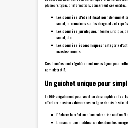
plusieurs types d’informations concernant ces entités, 
Les
données d’identification
: dénomination
social, informations sur les dirigeants et repré
Les
données juridiques
: forme juridique, da
social, etc.
Les
données économiques
: catégorie d’act
investissements…
Ces données sont régulièrement mises à jour pour refléte
administratif.
Un guichet unique pour simpl
Le RNE a également pour vocation de
simplifier les 
effectuer plusieurs démarches en ligne depuis le site i
Déclarer la création d’une entreprise ou d’un é
Demander une modification des données enregis