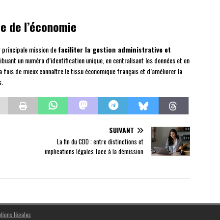
ce de l’économie
ur principale mission de
faciliter la gestion administrative et
ribuant un numéro d’identification unique, en centralisant les données et en
a fois de mieux connaître le tissu économique français et d’améliorer la
s.
SUIVANT
La fin du CDD : entre distinctions et
implications légales face à la démission
tions légales