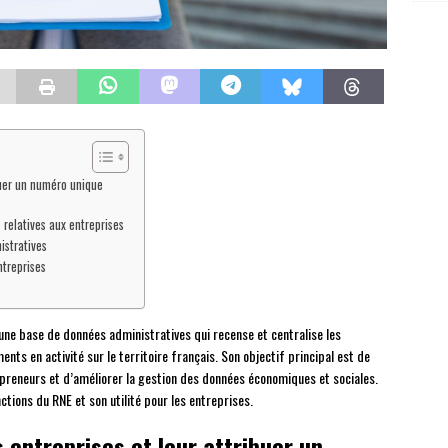
ibuer un numéro unique
relatives aux entreprises
istratives
ntreprises
une base de données administratives qui recense et centralise les
nts en activité sur le territoire français. Son objectif principal est de
epreneurs et d’améliorer la gestion des données économiques et sociales.
nctions du RNE et son utilité pour les entreprises.
s entreprises et leur attribuer un