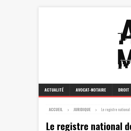
ACTUALITÉ
AVOCAT-NOTAIRE
DROIT
ACCUEIL
JURIDIQUE
Le registre national
Le registre national d