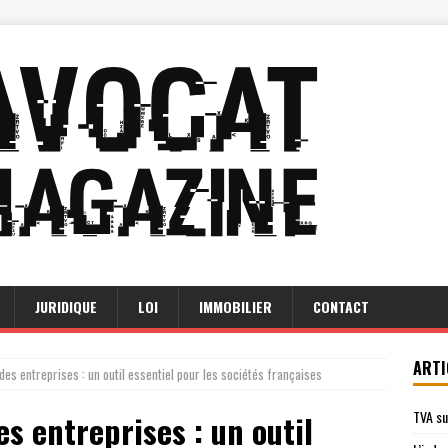
JURIDIQUE
LOI
IMMOBILIER
CONTACT
ARTI
 des entreprises : un outil essentiel pour les sociétés françaises
TVA su
es entreprises : un outil