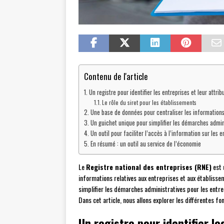
Contenu de l'article
Un registre pour identifier les entreprises et leur attr
Le rôle du siret pour les établissements
Une base de données pour centraliser les informations 
Un guichet unique pour simplifier les démarches admin
Un outil pour faciliter l’accès à l’information sur les e
En résumé : un outil au service de l’économie
Le
Registre national des entreprises (RNE)
est 
informations relatives aux entreprises et aux établisseme
simplifier les démarches administratives pour les entr
Dans cet article, nous allons explorer les différentes fo
Un registre pour identifier le