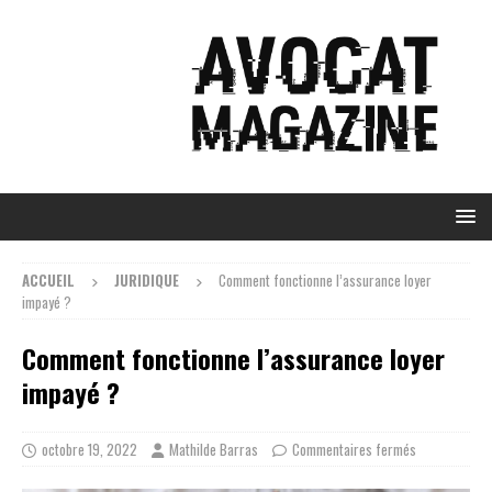
ACCUEIL
JURIDIQUE
Comment fonctionne l’assurance loyer
impayé ?
Comment fonctionne l’assurance loyer
impayé ?
octobre 19, 2022
Mathilde Barras
Commentaires fermés