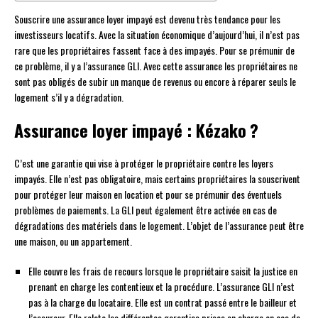
Souscrire une assurance loyer impayé est devenu très tendance pour les
investisseurs locatifs. Avec la situation économique d’aujourd’hui, il n’est pas
rare que les propriétaires fassent face à des impayés. Pour se prémunir de
ce problème, il y a l’assurance GLI. Avec cette assurance les propriétaires ne
sont pas obligés de subir un manque de revenus ou encore à réparer seuls le
logement s’il y a dégradation.
Assurance loyer impayé : Kézako ?
C’est une garantie qui vise à protéger le propriétaire contre les loyers
impayés. Elle n’est pas obligatoire, mais certains propriétaires la souscrivent
pour protéger leur maison en location et pour se prémunir des éventuels
problèmes de paiements. La GLI peut également être activée en cas de
dégradations des matériels dans le logement. L’objet de l’assurance peut être
une maison, ou un appartement.
Elle couvre les frais de recours lorsque le propriétaire saisit la justice en
prenant en charge les contentieux et la procédure. L’assurance GLI n’est
pas à la charge du locataire. Elle est un contrat passé entre le bailleur et
l’assureur. Elle relate les différentes garanties prises en charge en cas de