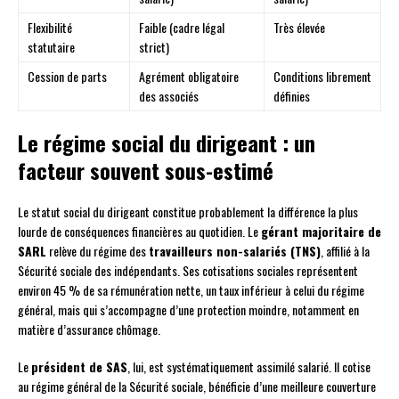
Flexibilité
Faible (cadre légal
Très élevée
statutaire
strict)
Cession de parts
Agrément obligatoire
Conditions librement
des associés
définies
Le régime social du dirigeant : un
facteur souvent sous-estimé
Le statut social du dirigeant constitue probablement la différence la plus
lourde de conséquences financières au quotidien. Le
gérant majoritaire de
SARL
relève du régime des
travailleurs non-salariés (TNS)
, affilié à la
Sécurité sociale des indépendants. Ses cotisations sociales représentent
environ 45 % de sa rémunération nette, un taux inférieur à celui du régime
général, mais qui s’accompagne d’une protection moindre, notamment en
matière d’assurance chômage.
Le
président de SAS
, lui, est systématiquement assimilé salarié. Il cotise
au régime général de la Sécurité sociale, bénéficie d’une meilleure couverture