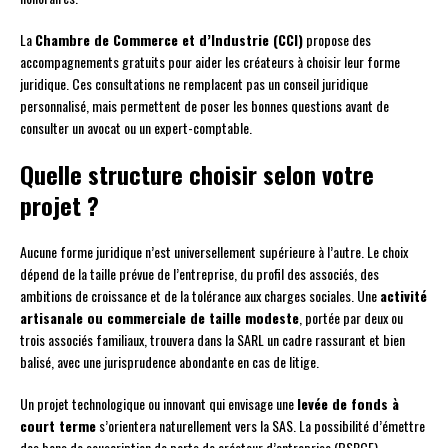
La
Chambre de Commerce et d’Industrie (CCI)
propose des
accompagnements gratuits pour aider les créateurs à choisir leur forme
juridique. Ces consultations ne remplacent pas un conseil juridique
personnalisé, mais permettent de poser les bonnes questions avant de
consulter un avocat ou un expert-comptable.
Quelle structure choisir selon votre
projet ?
Aucune forme juridique n’est universellement supérieure à l’autre. Le choix
dépend de la taille prévue de l’entreprise, du profil des associés, des
ambitions de croissance et de la tolérance aux charges sociales. Une
activité
artisanale ou commerciale de taille modeste
, portée par deux ou
trois associés familiaux, trouvera dans la SARL un cadre rassurant et bien
balisé, avec une jurisprudence abondante en cas de litige.
Un projet technologique ou innovant qui envisage une
levée de fonds à
court terme
s’orientera naturellement vers la SAS. La possibilité d’émettre
des bons de souscription de parts de créateur d’entreprise (BSPCE),