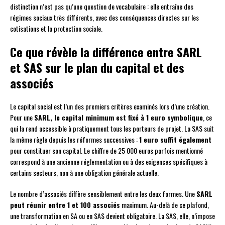
distinction n’est pas qu’une question de vocabulaire : elle entraîne des
régimes sociaux très différents, avec des conséquences directes sur les
cotisations et la protection sociale.
Ce que révèle la différence entre SARL
et SAS sur le plan du capital et des
associés
Le capital social est l’un des premiers critères examinés lors d’une création.
Pour une
SARL, le capital minimum est fixé à 1 euro symbolique
, ce
qui la rend accessible à pratiquement tous les porteurs de projet. La SAS suit
la même règle depuis les réformes successives :
1 euro suffit également
pour constituer son capital. Le chiffre de 25 000 euros parfois mentionné
correspond à une ancienne réglementation ou à des exigences spécifiques à
certains secteurs, non à une obligation générale actuelle.
Le nombre d’associés diffère sensiblement entre les deux formes. Une
SARL
peut réunir entre 1 et 100 associés
maximum. Au-delà de ce plafond,
une transformation en SA ou en SAS devient obligatoire. La SAS, elle, n’impose