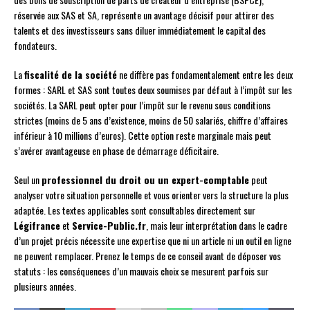
réservée aux SAS et SA, représente un avantage décisif pour attirer des
talents et des investisseurs sans diluer immédiatement le capital des
fondateurs.
La
fiscalité de la société
ne diffère pas fondamentalement entre les deux
formes : SARL et SAS sont toutes deux soumises par défaut à l’impôt sur les
sociétés. La SARL peut opter pour l’impôt sur le revenu sous conditions
strictes (moins de 5 ans d’existence, moins de 50 salariés, chiffre d’affaires
inférieur à 10 millions d’euros). Cette option reste marginale mais peut
s’avérer avantageuse en phase de démarrage déficitaire.
Seul un
professionnel du droit ou un expert-comptable
peut
analyser votre situation personnelle et vous orienter vers la structure la plus
adaptée. Les textes applicables sont consultables directement sur
Légifrance
et
Service-Public.fr
, mais leur interprétation dans le cadre
d’un projet précis nécessite une expertise que ni un article ni un outil en ligne
ne peuvent remplacer. Prenez le temps de ce conseil avant de déposer vos
statuts : les conséquences d’un mauvais choix se mesurent parfois sur
plusieurs années.