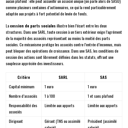
aucun plafond : elle peut accueillir un associé unique (on parle alors de SASU)
comme plusieurs centaines d’actionnaires, ce qui la rend particulièrement
adaptée aux projets à fort potentiel de levée de fonds.
La
cession de parts sociales
illustre bien l’écart entre les deux
structures. Dans une SARL, toute cession à un tiers extérieur exige l’agrément
de la majorité des associés représentant au moins la moitié des parts
sociales. Ce mécanisme protège les associés contre l’entrée d’inconnus, mais
peut bloquer des opérations de croissance. Dans une SAS, les conditions de
cession des actions sont librement définies dans les statuts, offrant une
souplesse appréciée des investisseurs.
Critère
SARL
SAS
Capital minimum
1 euro
1 euro
Nombre d’associés
1 à 100
1 et sans plafond
Responsabilité des
Limitée aux apports
Limitée aux apports
associés
Dirigeant
Gérant (TNS ou assimilé
Président (assimilé
salarié)
salarié)