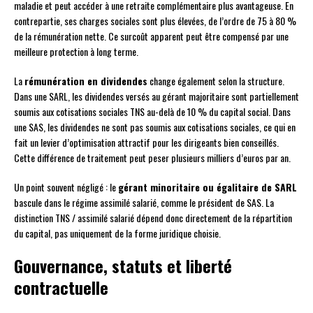
maladie et peut accéder à une retraite complémentaire plus avantageuse. En
contrepartie, ses charges sociales sont plus élevées, de l’ordre de 75 à 80 %
de la rémunération nette. Ce surcoût apparent peut être compensé par une
meilleure protection à long terme.
La
rémunération en dividendes
change également selon la structure.
Dans une SARL, les dividendes versés au gérant majoritaire sont partiellement
soumis aux cotisations sociales TNS au-delà de 10 % du capital social. Dans
une SAS, les dividendes ne sont pas soumis aux cotisations sociales, ce qui en
fait un levier d’optimisation attractif pour les dirigeants bien conseillés.
Cette différence de traitement peut peser plusieurs milliers d’euros par an.
Un point souvent négligé : le
gérant minoritaire ou égalitaire de SARL
bascule dans le régime assimilé salarié, comme le président de SAS. La
distinction TNS / assimilé salarié dépend donc directement de la répartition
du capital, pas uniquement de la forme juridique choisie.
Gouvernance, statuts et liberté
contractuelle