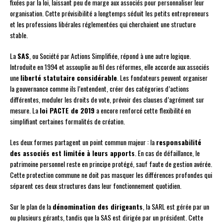
fixées par la loi, laissant peu de marge aux associés pour personnaliser leur
organisation. Cette prévisibilité a longtemps séduit les petits entrepreneurs
et les professions libérales réglementées qui cherchaient une structure
stable.
La
SAS
, ou Société par Actions Simplifiée, répond à une autre logique.
Introduite en 1994 et assouplie au fil des réformes, elle accorde aux associés
une
liberté statutaire considérable
. Les fondateurs peuvent organiser
la gouvernance comme ils l’entendent, créer des catégories d’actions
différentes, moduler les droits de vote, prévoir des clauses d’agrément sur
mesure. La
loi PACTE de 2019
a encore renforcé cette flexibilité en
simplifiant certaines formalités de création.
Les deux formes partagent un point commun majeur : la
responsabilité
des associés est limitée à leurs apports
. En cas de défaillance, le
patrimoine personnel reste en principe protégé, sauf faute de gestion avérée.
Cette protection commune ne doit pas masquer les différences profondes qui
séparent ces deux structures dans leur fonctionnement quotidien.
Sur le plan de la
dénomination des dirigeants
, la SARL est gérée par un
ou plusieurs gérants, tandis que la SAS est dirigée par un président. Cette