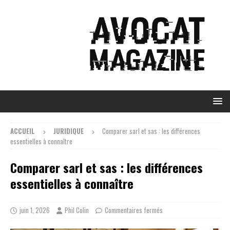
ACCUEIL
JURIDIQUE
Comparer sarl et sas : les différences
essentielles à connaître
Comparer sarl et sas : les différences
essentielles à connaître
juin 1, 2026
Phil Colin
Commentaires fermés