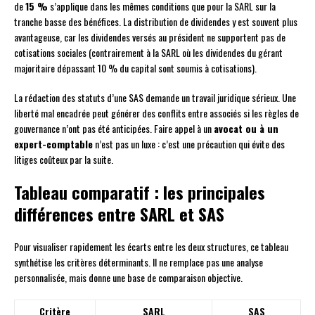
de
15 %
s’applique dans les mêmes conditions que pour la SARL sur la
tranche basse des bénéfices. La distribution de dividendes y est souvent plus
avantageuse, car les dividendes versés au président ne supportent pas de
cotisations sociales (contrairement à la SARL où les dividendes du gérant
majoritaire dépassant 10 % du capital sont soumis à cotisations).
La rédaction des statuts d’une SAS demande un travail juridique sérieux. Une
liberté mal encadrée peut générer des conflits entre associés si les règles de
gouvernance n’ont pas été anticipées. Faire appel à un
avocat ou à un
expert-comptable
n’est pas un luxe : c’est une précaution qui évite des
litiges coûteux par la suite.
Tableau comparatif : les principales
différences entre SARL et SAS
Pour visualiser rapidement les écarts entre les deux structures, ce tableau
synthétise les critères déterminants. Il ne remplace pas une analyse
personnalisée, mais donne une base de comparaison objective.
Critère
SARL
SAS