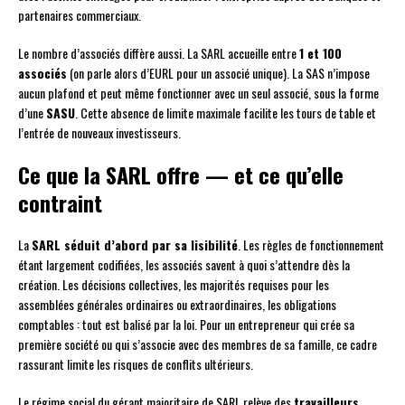
partenaires commerciaux.
Le nombre d’associés diffère aussi. La SARL accueille entre
1 et 100
associés
(on parle alors d’EURL pour un associé unique). La SAS n’impose
aucun plafond et peut même fonctionner avec un seul associé, sous la forme
d’une
SASU
. Cette absence de limite maximale facilite les tours de table et
l’entrée de nouveaux investisseurs.
Ce que la SARL offre — et ce qu’elle
contraint
La
SARL séduit d’abord par sa lisibilité
. Les règles de fonctionnement
étant largement codifiées, les associés savent à quoi s’attendre dès la
création. Les décisions collectives, les majorités requises pour les
assemblées générales ordinaires ou extraordinaires, les obligations
comptables : tout est balisé par la loi. Pour un entrepreneur qui crée sa
première société ou qui s’associe avec des membres de sa famille, ce cadre
rassurant limite les risques de conflits ultérieurs.
Le régime social du gérant majoritaire de SARL relève des
travailleurs