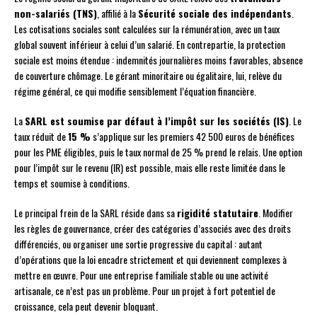
non-salariés (TNS)
, affilié à la
Sécurité sociale des indépendants
.
Les cotisations sociales sont calculées sur la rémunération, avec un taux
global souvent inférieur à celui d’un salarié. En contrepartie, la protection
sociale est moins étendue : indemnités journalières moins favorables, absence
de couverture chômage. Le gérant minoritaire ou égalitaire, lui, relève du
régime général, ce qui modifie sensiblement l’équation financière.
La
SARL est soumise par défaut à l’impôt sur les sociétés (IS)
. Le
taux réduit de
15 %
s’applique sur les premiers 42 500 euros de bénéfices
pour les PME éligibles, puis le taux normal de 25 % prend le relais. Une option
pour l’impôt sur le revenu (IR) est possible, mais elle reste limitée dans le
temps et soumise à conditions.
Le principal frein de la SARL réside dans sa
rigidité statutaire
. Modifier
les règles de gouvernance, créer des catégories d’associés avec des droits
différenciés, ou organiser une sortie progressive du capital : autant
d’opérations que la loi encadre strictement et qui deviennent complexes à
mettre en œuvre. Pour une entreprise familiale stable ou une activité
artisanale, ce n’est pas un problème. Pour un projet à fort potentiel de
croissance, cela peut devenir bloquant.