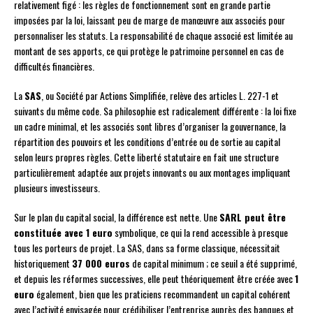
relativement figé : les règles de fonctionnement sont en grande partie
imposées par la loi, laissant peu de marge de manœuvre aux associés pour
personnaliser les statuts. La responsabilité de chaque associé est limitée au
montant de ses apports, ce qui protège le patrimoine personnel en cas de
difficultés financières.
La
SAS
, ou Société par Actions Simplifiée, relève des articles L. 227-1 et
suivants du même code. Sa philosophie est radicalement différente : la loi fixe
un cadre minimal, et les associés sont libres d’organiser la gouvernance, la
répartition des pouvoirs et les conditions d’entrée ou de sortie au capital
selon leurs propres règles. Cette liberté statutaire en fait une structure
particulièrement adaptée aux projets innovants ou aux montages impliquant
plusieurs investisseurs.
Sur le plan du capital social, la différence est nette. Une
SARL peut être
constituée avec 1 euro
symbolique, ce qui la rend accessible à presque
tous les porteurs de projet. La SAS, dans sa forme classique, nécessitait
historiquement
37 000 euros
de capital minimum ; ce seuil a été supprimé,
et depuis les réformes successives, elle peut théoriquement être créée avec
1
euro
également, bien que les praticiens recommandent un capital cohérent
avec l’activité envisagée pour crédibiliser l’entreprise auprès des banques et