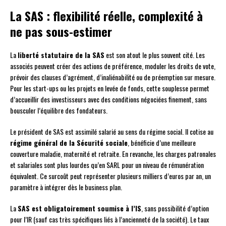
La SAS : flexibilité réelle, complexité à
ne pas sous-estimer
La
liberté statutaire de la SAS
est son atout le plus souvent cité. Les
associés peuvent créer des actions de préférence, moduler les droits de vote,
prévoir des clauses d’agrément, d’inaliénabilité ou de préemption sur mesure.
Pour les start-ups ou les projets en levée de fonds, cette souplesse permet
d’accueillir des investisseurs avec des conditions négociées finement, sans
bousculer l’équilibre des fondateurs.
Le président de SAS est assimilé salarié au sens du régime social. Il cotise au
régime général de la Sécurité sociale
, bénéficie d’une meilleure
couverture maladie, maternité et retraite. En revanche, les charges patronales
et salariales sont plus lourdes qu’en SARL pour un niveau de rémunération
équivalent. Ce surcoût peut représenter plusieurs milliers d’euros par an, un
paramètre à intégrer dès le business plan.
La
SAS est obligatoirement soumise à l’IS
, sans possibilité d’option
pour l’IR (sauf cas très spécifiques liés à l’ancienneté de la société). Le taux