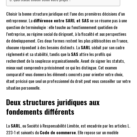
Choisir la bonne structure juridique est l’une des premières décisions d’un
entrepreneur. La
différence entre SARL et SAS
ne se résume pas à une
question de terminologie : elle touche au fonctionnement quotidien de
l’entreprise, au régime social du dirigeant, à la fiscalité et aux perspectives
de développement. Ces deux formes restent les plus plébiscitées en France,
chacune répondant à des besoins distincts. La
SARL
séduit par son cadre
réglementé et sa stabilité, tandis que la
SAS
attire les profils qui
recherchent de la souplesse organisationnelle. Avant de signer les statuts,
mieux vaut comprendre précisément ce qui les distingue. Cet examen
comparatif vous donnera les éléments concrets pour orienter votre choix,
étant précisé que seul un professionnel du droit peut vous conseiller sur votre
situation personnelle.
Deux structures juridiques aux
fondements différents
La
SARL
, ou Société à Responsabilité Limitée, est encadrée par les articles L.
223-1 et suivants du
Code de commerce
. Elle repose sur un modèle