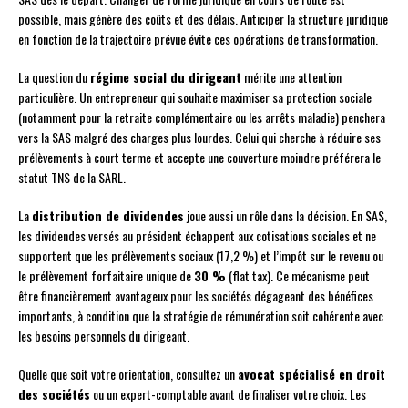
possible, mais génère des coûts et des délais. Anticiper la structure juridique
en fonction de la trajectoire prévue évite ces opérations de transformation.
La question du
régime social du dirigeant
mérite une attention
particulière. Un entrepreneur qui souhaite maximiser sa protection sociale
(notamment pour la retraite complémentaire ou les arrêts maladie) penchera
vers la SAS malgré des charges plus lourdes. Celui qui cherche à réduire ses
prélèvements à court terme et accepte une couverture moindre préférera le
statut TNS de la SARL.
La
distribution de dividendes
joue aussi un rôle dans la décision. En SAS,
les dividendes versés au président échappent aux cotisations sociales et ne
supportent que les prélèvements sociaux (17,2 %) et l’impôt sur le revenu ou
le prélèvement forfaitaire unique de
30 %
(flat tax). Ce mécanisme peut
être financièrement avantageux pour les sociétés dégageant des bénéfices
importants, à condition que la stratégie de rémunération soit cohérente avec
les besoins personnels du dirigeant.
Quelle que soit votre orientation, consultez un
avocat spécialisé en droit
des sociétés
ou un expert-comptable avant de finaliser votre choix. Les