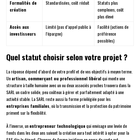
Formalités de
Standardisées, coût réduit
Statuts plus
création
complexes, coût
plus élevé
Accès aux
Limité (pas d’appel public à
Facilité (actions de
investisseurs
l’épargne)
préférence
possibles)
Quel statut choisir selon votre projet ?
La réponse dépend d’abord de votre profil et de vos objectifs à moyen terme.
Un
artisan, commerçant ou professionnel libéral
qui monte une
structure à taille humaine avec un ou deux associés proches trouvera dans la
SARL un cadre solide, peu coûteux à gérer et parfaitement adapté à une
activité stable. La SARL reste aussi la forme privilégiée pour les
entreprises familiales
, où la transmission et la protection du patrimoine
priment sur la flexibilité.
À l’inverse, un
entrepreneur technologique
qui envisage une levée de
fonds dans les deux ans suivant la création aura tout intérêt à opter pour la
SAS dès le départ. Changer de forme juridique en cours de route est