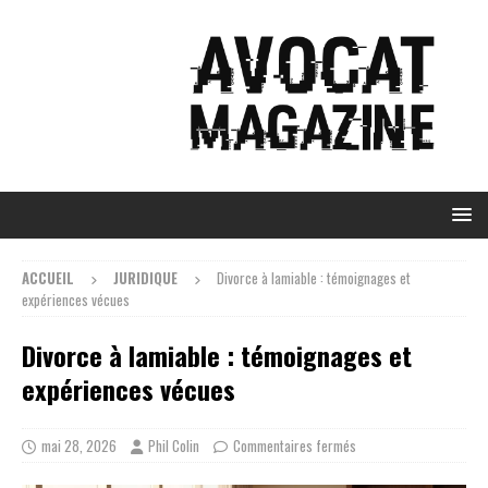
ACCUEIL
JURIDIQUE
Divorce à lamiable : témoignages et
expériences vécues
Divorce à lamiable : témoignages et
expériences vécues
mai 28, 2026
Phil Colin
Commentaires fermés