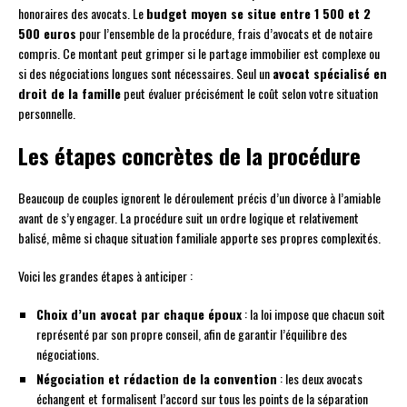
honoraires des avocats. Le
budget moyen se situe entre 1 500 et 2
500 euros
pour l’ensemble de la procédure, frais d’avocats et de notaire
compris. Ce montant peut grimper si le partage immobilier est complexe ou
si des négociations longues sont nécessaires. Seul un
avocat spécialisé en
droit de la famille
peut évaluer précisément le coût selon votre situation
personnelle.
Les étapes concrètes de la procédure
Beaucoup de couples ignorent le déroulement précis d’un divorce à l’amiable
avant de s’y engager. La procédure suit un ordre logique et relativement
balisé, même si chaque situation familiale apporte ses propres complexités.
Voici les grandes étapes à anticiper :
Choix d’un avocat par chaque époux
: la loi impose que chacun soit
représenté par son propre conseil, afin de garantir l’équilibre des
négociations.
Négociation et rédaction de la convention
: les deux avocats
échangent et formalisent l’accord sur tous les points de la séparation