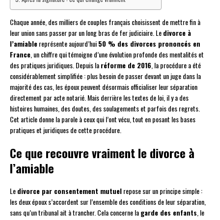
Chaque année, des milliers de couples français choisissent de mettre fin à
leur union sans passer par un long bras de fer judiciaire. Le
divorce à
l’amiable
représente aujourd’hui
50 % des divorces prononcés en
France
, un chiffre qui témoigne d’une évolution profonde des mentalités et
des pratiques juridiques. Depuis la
réforme de 2016
, la procédure a été
considérablement simplifiée : plus besoin de passer devant un juge dans la
majorité des cas, les époux peuvent désormais officialiser leur séparation
directement par acte notarié. Mais derrière les textes de loi, il y a des
histoires humaines, des doutes, des soulagements et parfois des regrets.
Cet article donne la parole à ceux qui l’ont vécu, tout en posant les bases
pratiques et juridiques de cette procédure.
Ce que recouvre vraiment le divorce à
l’amiable
Le
divorce par consentement mutuel
repose sur un principe simple :
les deux époux s’accordent sur l’ensemble des conditions de leur séparation,
sans qu’un tribunal ait à trancher. Cela concerne la
garde des enfants
, le