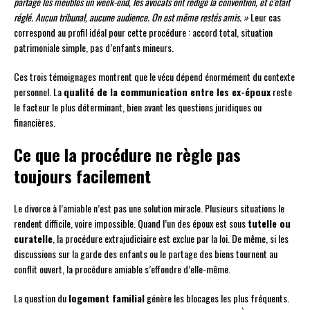
partagé les meubles un week-end, les avocats ont rédigé la convention, et c’était
réglé. Aucun tribunal, aucune audience. On est même restés amis. »
Leur cas
correspond au profil idéal pour cette procédure : accord total, situation
patrimoniale simple, pas d’enfants mineurs.
Ces trois témoignages montrent que le vécu dépend énormément du contexte
personnel. La
qualité de la communication entre les ex-époux
reste
le facteur le plus déterminant, bien avant les questions juridiques ou
financières.
Ce que la procédure ne règle pas
toujours facilement
Le divorce à l’amiable n’est pas une solution miracle. Plusieurs situations le
rendent difficile, voire impossible. Quand l’un des époux est sous
tutelle ou
curatelle
, la procédure extrajudiciaire est exclue par la loi. De même, si les
discussions sur la garde des enfants ou le partage des biens tournent au
conflit ouvert, la procédure amiable s’effondre d’elle-même.
La question du
logement familial
génère les blocages les plus fréquents.