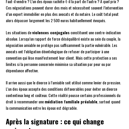
Faut-il vendre ? L’un des époux rachète-t-il la part de l’autre ? À quel prix ?
Ces négociations peuvent durer des mois et nécessitent souvent l’intervention
d’un expert immobilier en plus des avocats et du notaire. Le coût total peut
alors dépasser largement les 2 500 euros habituellement évoqués.
Les situations de
violences conjugales
constituent une contre-indication
absolue. Lorsqu’un rapport de force déséquilibré existe au sein du couple, la
négociation amiable ne protège pas suffisamment la partie vulnérable. Les
avocats ont l’obligation déontologique de refuser de participer à une
convention qui lèse manifestement leur client. Mais cette protection a ses
limites si la personne concernée minimise sa situation par peur ou par
dépendance affective.
Il arrive aussi que le divorce à l’amiable soit utilisé comme levier de pression.
L’un des époux accepte des conditions défavorables pour éviter un divorce
contentieux long et coûteux. Cette réalité pousse certains professionnels du
droit à recommander une
médiation familiale préalable
, surtout quand
la communication entre les époux est dégradée.
Après la signature : ce qui change