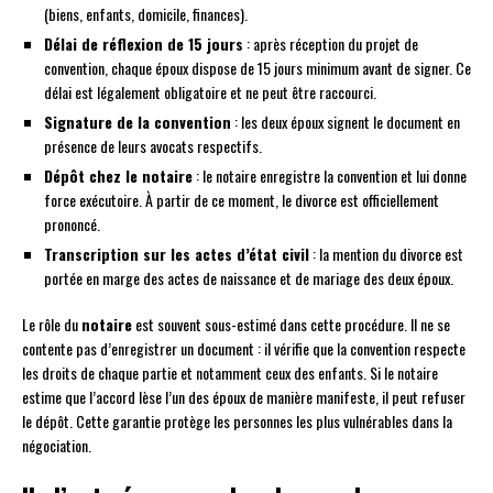
(biens, enfants, domicile, finances).
Délai de réflexion de 15 jours
: après réception du projet de
convention, chaque époux dispose de 15 jours minimum avant de signer. Ce
délai est légalement obligatoire et ne peut être raccourci.
Signature de la convention
: les deux époux signent le document en
présence de leurs avocats respectifs.
Dépôt chez le notaire
: le notaire enregistre la convention et lui donne
force exécutoire. À partir de ce moment, le divorce est officiellement
prononcé.
Transcription sur les actes d’état civil
: la mention du divorce est
portée en marge des actes de naissance et de mariage des deux époux.
Le rôle du
notaire
est souvent sous-estimé dans cette procédure. Il ne se
contente pas d’enregistrer un document : il vérifie que la convention respecte
les droits de chaque partie et notamment ceux des enfants. Si le notaire
estime que l’accord lèse l’un des époux de manière manifeste, il peut refuser
le dépôt. Cette garantie protège les personnes les plus vulnérables dans la
négociation.