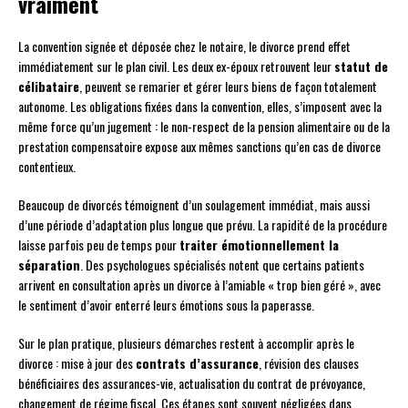
vraiment
La convention signée et déposée chez le notaire, le divorce prend effet
immédiatement sur le plan civil. Les deux ex-époux retrouvent leur
statut de
célibataire
, peuvent se remarier et gérer leurs biens de façon totalement
autonome. Les obligations fixées dans la convention, elles, s’imposent avec la
même force qu’un jugement : le non-respect de la pension alimentaire ou de la
prestation compensatoire expose aux mêmes sanctions qu’en cas de divorce
contentieux.
Beaucoup de divorcés témoignent d’un soulagement immédiat, mais aussi
d’une période d’adaptation plus longue que prévu. La rapidité de la procédure
laisse parfois peu de temps pour
traiter émotionnellement la
séparation
. Des psychologues spécialisés notent que certains patients
arrivent en consultation après un divorce à l’amiable « trop bien géré », avec
le sentiment d’avoir enterré leurs émotions sous la paperasse.
Sur le plan pratique, plusieurs démarches restent à accomplir après le
divorce : mise à jour des
contrats d’assurance
, révision des clauses
bénéficiaires des assurances-vie, actualisation du contrat de prévoyance,
changement de régime fiscal. Ces étapes sont souvent négligées dans