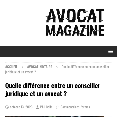
ACCUEIL
AVOCAT-NOTAIRE
Quelle différence entre un conseiller
juridique et un avocat ?
Quelle différence entre un conseiller
juridique et un avocat ?
octobre 13, 2023
Phil Colin
Commentaires fermés