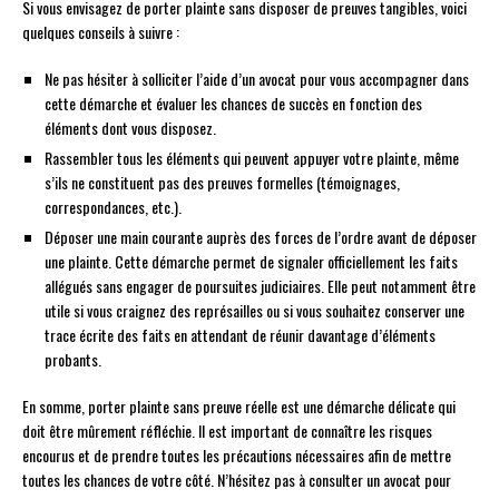
Si vous envisagez de porter plainte sans disposer de preuves tangibles, voici
quelques conseils à suivre :
Ne pas hésiter à solliciter l’aide d’un avocat pour vous accompagner dans
cette démarche et évaluer les chances de succès en fonction des
éléments dont vous disposez.
Rassembler tous les éléments qui peuvent appuyer votre plainte, même
s’ils ne constituent pas des preuves formelles (témoignages,
correspondances, etc.).
Déposer une main courante auprès des forces de l’ordre avant de déposer
une plainte. Cette démarche permet de signaler officiellement les faits
allégués sans engager de poursuites judiciaires. Elle peut notamment être
utile si vous craignez des représailles ou si vous souhaitez conserver une
trace écrite des faits en attendant de réunir davantage d’éléments
probants.
En somme, porter plainte sans preuve réelle est une démarche délicate qui
doit être mûrement réfléchie. Il est important de connaître les risques
encourus et de prendre toutes les précautions nécessaires afin de mettre
toutes les chances de votre côté. N’hésitez pas à consulter un avocat pour