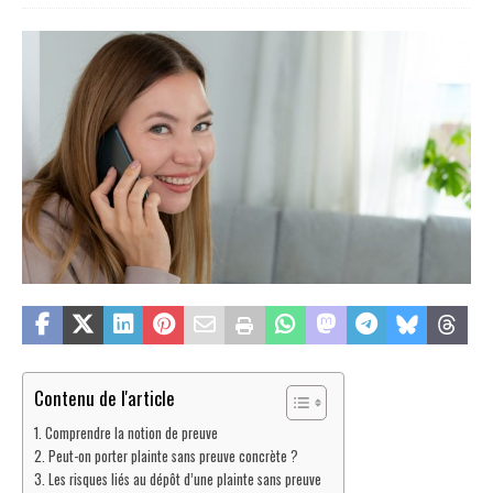
Contenu de l'article
Comprendre la notion de preuve
Peut-on porter plainte sans preuve concrète ?
Les risques liés au dépôt d’une plainte sans preuve