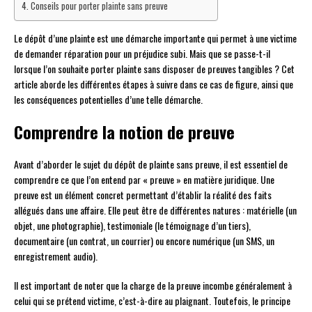
Conseils pour porter plainte sans preuve
Le dépôt d’une plainte est une démarche importante qui permet à une victime
de demander réparation pour un préjudice subi. Mais que se passe-t-il
lorsque l’on souhaite porter plainte sans disposer de preuves tangibles ? Cet
article aborde les différentes étapes à suivre dans ce cas de figure, ainsi que
les conséquences potentielles d’une telle démarche.
Comprendre la notion de preuve
Avant d’aborder le sujet du dépôt de plainte sans preuve, il est essentiel de
comprendre ce que l’on entend par « preuve » en matière juridique. Une
preuve est un élément concret permettant d’établir la réalité des faits
allégués dans une affaire. Elle peut être de différentes natures : matérielle (un
objet, une photographie), testimoniale (le témoignage d’un tiers),
documentaire (un contrat, un courrier) ou encore numérique (un SMS, un
enregistrement audio).
Il est important de noter que la charge de la preuve incombe généralement à
celui qui se prétend victime, c’est-à-dire au plaignant. Toutefois, le principe