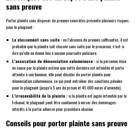
sans preuve
Porter plainte sans disposer de preuves concrètes présente plusieurs risques
pour le plaignant :
Le classement sans suite :
en l’absence de preuves suffisantes, il est
probable que la plainte soit classée sans suite par le procureur, c’est-à-
dire qu’elle ne donne lieu à aucune poursuite judiciaire.
L’accusation de dénonciation calomnieuse :
si la personne mise
en cause par la plainte estime que cette dernière est infondée et porte
atteinte à son honneur, elle peut décider de porter plainte pour
dénonciation calomnieuse, ce qui peut entraîner des sanctions pénales
pour le plaignant (jusqu’à 5 ans de prison et 45 000 euros d’amende).
L’irrecevabilité de la plainte :
si la plainte est jugée infondée par le
tribunal, le plaignant peut être condamné à verser des dommages-
intérêts à la partie adverse pour procédure abusive.
Conseils pour porter plainte sans preuve