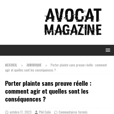
ACCUEIL
JURIDIQUE
Porter plainte sans preuve réelle : comment
agir et quelles sont les conséquences ?
Porter plainte sans preuve réelle :
comment agir et quelles sont les
conséquences ?
octobre 17, 2023
Phil Colin
Commentaires fermés