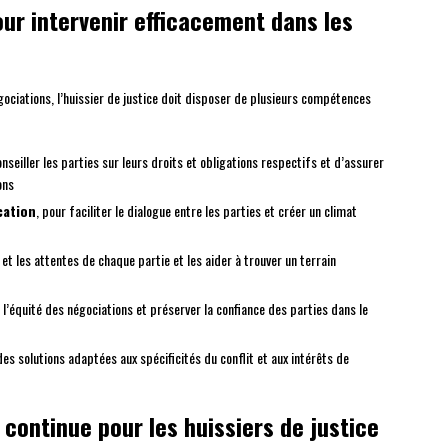
r intervenir efficacement dans les
gociations, l’huissier de justice doit disposer de plusieurs compétences
onseiller les parties sur leurs droits et obligations respectifs et d’assurer
ons
cation
, pour faciliter le dialogue entre les parties et créer un climat
et les attentes de chaque partie et les aider à trouver un terrain
r l’équité des négociations et préserver la confiance des parties dans le
es solutions adaptées aux spécificités du conflit et aux intérêts de
continue pour les huissiers de justice