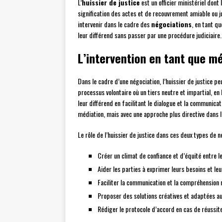
L’
huissier de justice
est un officier ministériel dont
signification des actes et de recouvrement amiable ou ju
intervenir dans le cadre des
négociations
, en tant qu
leur différend sans passer par une procédure judiciaire.
L’intervention en tant que m
Dans le cadre d’une négociation, l’huissier de justice 
processus volontaire où un tiers neutre et impartial, en l
leur différend en facilitant le dialogue et la communicati
médiation, mais avec une approche plus directive dans l
Le rôle de l’huissier de justice dans ces deux types de 
Créer un climat de confiance et d’équité entre l
Aider les parties à exprimer leurs besoins et le
Faciliter la communication et la compréhension 
Proposer des solutions créatives et adaptées au
Rédiger le protocole d’accord en cas de réussit