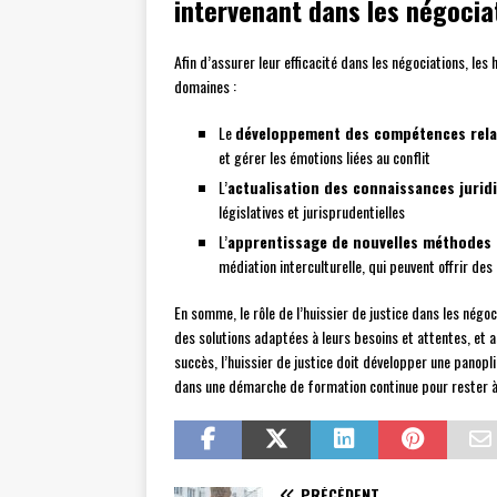
intervenant dans les négocia
Afin d’assurer leur efficacité dans les négociations, les
domaines :
Le
développement des compétences rela
et gérer les émotions liées au conflit
L’
actualisation des connaissances jurid
législatives et jurisprudentielles
L’
apprentissage de nouvelles méthodes d
médiation interculturelle, qui peuvent offrir des
En somme, le rôle de l’huissier de justice dans les négoc
des solutions adaptées à leurs besoins et attentes, et 
succès, l’huissier de justice doit développer une panopl
dans une démarche de formation continue pour rester à 
PRÉCÉDENT