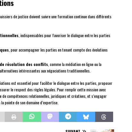
tions
 huissiers de justice doivent suivre une formation continue dans différents
tionnelles
, indispensables pour favoriser le dialogue entre les parties
iques
, pour accompagner les parties en tenant compte des évolutions
e résolution des conflits
, comme la médiation en ligne ou la
 alternatives intéressantes aux négociations traditionnelles.
iations est essentiel pour faciliter le dialogue entre les parties, proposer
assurer le respect des règles légales. Pour remplir cette mission avec
ie de compétences relationnelles, juridiques et créatives, et s’engager
la pointe de son domaine d’expertise.
SUIVANT