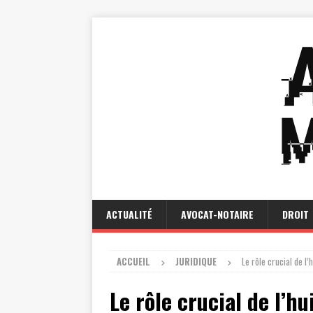
ACTUALITÉ
AVOCAT-NOTAIRE
DROIT
ACCUEIL
JURIDIQUE
Le rôle crucial de l’
Le rôle crucial de l’hu