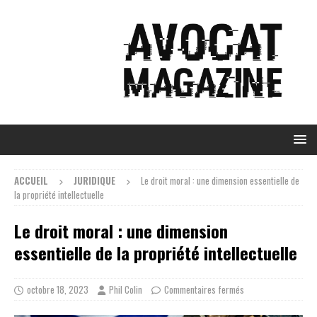
ACCUEIL
JURIDIQUE
Le droit moral : une dimension essentielle de
la propriété intellectuelle
Le droit moral : une dimension
essentielle de la propriété intellectuelle
octobre 18, 2023
Phil Colin
Commentaires fermés