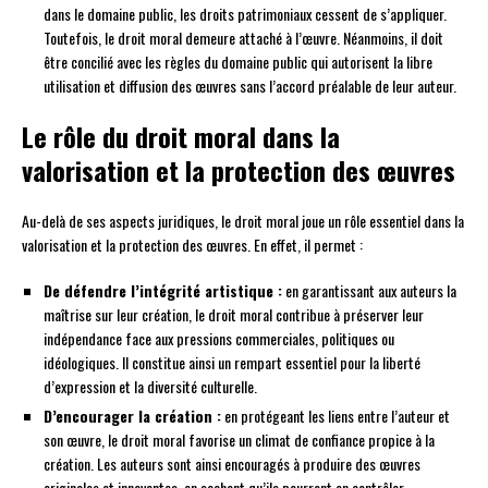
dans le domaine public, les droits patrimoniaux cessent de s’appliquer.
Toutefois, le droit moral demeure attaché à l’œuvre. Néanmoins, il doit
être concilié avec les règles du domaine public qui autorisent la libre
utilisation et diffusion des œuvres sans l’accord préalable de leur auteur.
Le rôle du droit moral dans la
valorisation et la protection des œuvres
Au-delà de ses aspects juridiques, le droit moral joue un rôle essentiel dans la
valorisation et la protection des œuvres. En effet, il permet :
De défendre l’intégrité artistique :
en garantissant aux auteurs la
maîtrise sur leur création, le droit moral contribue à préserver leur
indépendance face aux pressions commerciales, politiques ou
idéologiques. Il constitue ainsi un rempart essentiel pour la liberté
d’expression et la diversité culturelle.
D’encourager la création :
en protégeant les liens entre l’auteur et
son œuvre, le droit moral favorise un climat de confiance propice à la
création. Les auteurs sont ainsi encouragés à produire des œuvres
originales et innovantes, en sachant qu’ils pourront en contrôler