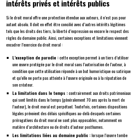
intérêts privés et intérêts publics
Si le droit moral offre une protection étendue aux auteurs, il n’est pas pour
autant absolu. Il doit en effet être concilié avec d’autres intérêts légitimes
tels que les droits des tiers, la liberté d’expression ou encore le respect des
règles du domaine public. Ainsi, certaines exceptions et limitations viennent
encadrer l’exercice du droit moral :
L’exception de parodie :
cette exception permet à un tiers d’utiliser
une œuvre protégée par le droit moral sans l’autorisation de l’auteur, à
condition que cette utilisation réponde à un but humoristique ou satirique
et qu’elle ne porte pas atteinte à l’œuvre originale ou à la réputation de
son créateur.
La limitation dans le temps :
contrairement aux droits patrimoniaux
qui sont limités dans le temps (généralement 70 ans après la mort de
l’auteur), le droit moral est perpétuel. Toutefois, certaines dispositions
légales prévoient des délais spécifiques au-delà desquels certaines
prérogatives du droit moral ne sont plus opposables, notamment en
matière d’architecture ou de droits d’auteur posthumes.
Les limitations liées au domaine public :
lorsque l’œuvre tombe