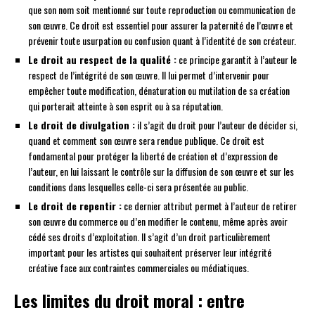
que son nom soit mentionné sur toute reproduction ou communication de
son œuvre. Ce droit est essentiel pour assurer la paternité de l’œuvre et
prévenir toute usurpation ou confusion quant à l’identité de son créateur.
Le droit au respect de la qualité :
ce principe garantit à l’auteur le
respect de l’intégrité de son œuvre. Il lui permet d’intervenir pour
empêcher toute modification, dénaturation ou mutilation de sa création
qui porterait atteinte à son esprit ou à sa réputation.
Le droit de divulgation :
il s’agit du droit pour l’auteur de décider si,
quand et comment son œuvre sera rendue publique. Ce droit est
fondamental pour protéger la liberté de création et d’expression de
l’auteur, en lui laissant le contrôle sur la diffusion de son œuvre et sur les
conditions dans lesquelles celle-ci sera présentée au public.
Le droit de repentir :
ce dernier attribut permet à l’auteur de retirer
son œuvre du commerce ou d’en modifier le contenu, même après avoir
cédé ses droits d’exploitation. Il s’agit d’un droit particulièrement
important pour les artistes qui souhaitent préserver leur intégrité
créative face aux contraintes commerciales ou médiatiques.
Les limites du droit moral : entre