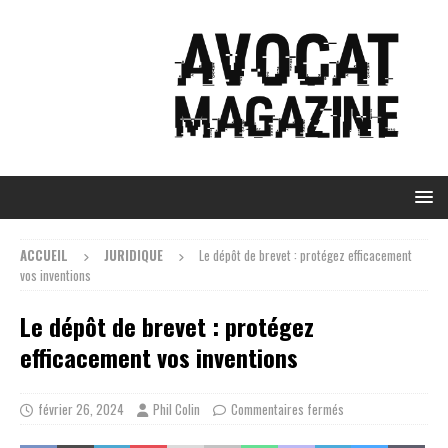
ACCUEIL
JURIDIQUE
Le dépôt de brevet : protégez efficacement
vos inventions
Le dépôt de brevet : protégez
efficacement vos inventions
février 26, 2024
Phil Colin
Commentaires fermés