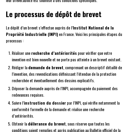
leur brevetabilité est soumise à des conditions spécifiques.
Le processus de dépôt de brevet
Le dépôt d’un brevet s’effectue auprès de l’
Institut National de la
Propriété Industrielle (INPI)
en France. Voici les principales étapes du
processus :
Réaliser une
recherche d’antériorités
pour vérifier que votre
invention est bien nouvelle et ne porte pas atteinte à un brevet existant.
Rédiger la
demande de brevet
, comprenant un descriptif détaillé de
l’invention, des revendications définissant l’étendue de la protection
recherchée et éventuellement des dessins explicatifs.
Déposer la demande auprès de l’INPI, accompagnée du paiement des
redevances requises.
Suivre l’
instruction du dossier
par l’INPI, qui vérifie notamment la
conformité formelle de la demande et réalise une recherche
d’antériorités.
Obtenir la
délivrance du brevet
, sous réserve que toutes les
conditions soient remplies et après publication au Bulletin officiel de la