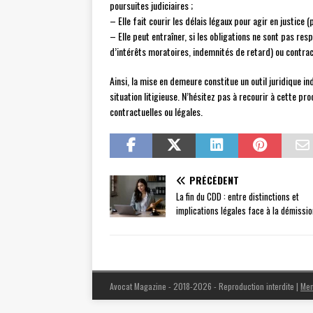
poursuites judiciaires ;
– Elle fait courir les délais légaux pour agir en justice (
– Elle peut entraîner, si les obligations ne sont pas res
d’intérêts moratoires, indemnités de retard) ou contract
Ainsi, la mise en demeure constitue un outil juridique i
situation litigieuse. N’hésitez pas à recourir à cette p
contractuelles ou légales.
PRÉCÉDENT
La fin du CDD : entre distinctions et
implications légales face à la démissio
Avocat Magazine - 2018-2026 - Reproduction interdite
|
Men