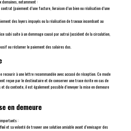
ux domaines, notamment :
 contrat (paiement d’une facture, livraison d’un bien ou réalisation d’une
aiement des loyers impayés ou la réalisation de travaux incombant au
dice subi suite à un dommage causé par autrui (accident de la circulation,
busif ou réclamer le paiement des salaires dus.
e
e recourir à une lettre recommandée avec accusé de réception. Ce mode
ent reçue par le destinataire et de conserver une trace écrite en cas de
es et du contexte, il est également possible d’envoyer la mise en demeure
mise en demeure
importants :
foi
et sa volonté de trouver une solution amiable avant d’envisager des