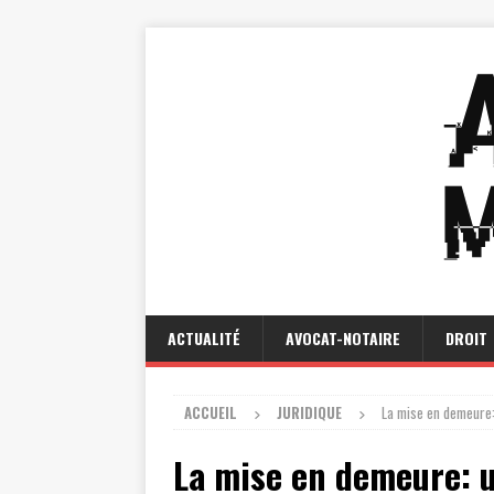
ACTUALITÉ
AVOCAT-NOTAIRE
DROIT
ACCUEIL
JURIDIQUE
La mise en demeure: 
La mise en demeure: u