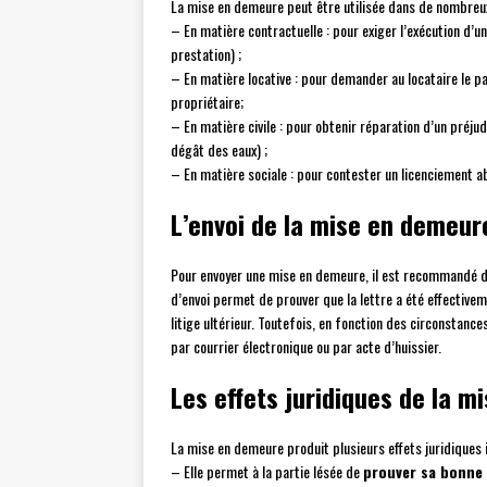
La mise en demeure peut être utilisée dans de nombre
– En matière contractuelle : pour exiger l’exécution d’un
prestation) ;
– En matière locative : pour demander au locataire le p
propriétaire;
– En matière civile : pour obtenir réparation d’un préju
dégât des eaux) ;
– En matière sociale : pour contester un licenciement a
L’envoi de la mise en demeur
Pour envoyer une mise en demeure, il est recommandé d
d’envoi permet de prouver que la lettre a été effectivem
litige ultérieur. Toutefois, en fonction des circonstanc
par courrier électronique ou par acte d’huissier.
Les effets juridiques de la 
La mise en demeure produit plusieurs effets juridiques 
– Elle permet à la partie lésée de
prouver sa bonne 