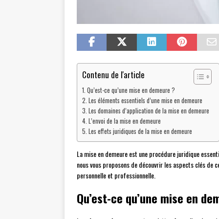
Contenu de l'article
Qu’est-ce qu’une mise en demeure ?
Les éléments essentiels d’une mise en demeure
Les domaines d’application de la mise en demeure
L’envoi de la mise en demeure
Les effets juridiques de la mise en demeure
La mise en demeure est une procédure juridique essentiel
nous vous proposons de découvrir les aspects clés de cet
personnelle et professionnelle.
Qu’est-ce qu’une mise en de