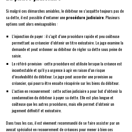
Si malgré ces démarches amiables, le débiteur ne s’acquitte toujours pas de
sa dette, il est possible d’entamer une
procédure judiciaire
. Plusieurs
options sont alors envisageables :
L’injonction de payer : il s’agit d’une procédure rapide et peu coûteuse
permettant au créancier d’obtenir un titre exécutoire. Le juge examine la
demande et peut ordonner au débiteur de régler sa dette sous peine de
saisie.
Le référé-provision : cette procédure est utilisée lorsque la créance est
incontestable et qu’il y a urgence à agir en raison d’un risque
d’insolvabilité du débiteur. Le juge peut accorder une provision au
créancier, qui pourra être ensuite récupérée sur les biens du débiteur.
L’action en recouvrement : cette action judiciaire a pour but d’obtenir la
condamnation du débiteur à payer sa dette. Elle est plus longue et
coûteuse que les autres procédures, mais elle permet d’obtenir un
jugement définitif et exécutoire.
Dans tous les cas, il est vivement recommandé de se faire assister par un
avocat spécialisé en recouvrement de créances pour mener à bien ces