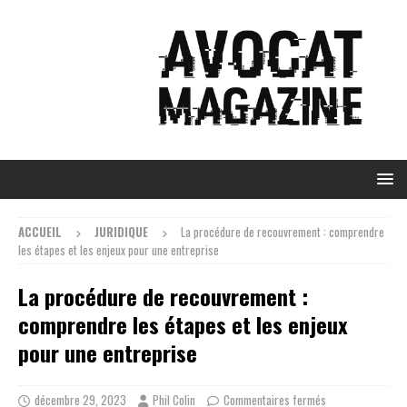
ACCUEIL
JURIDIQUE
La procédure de recouvrement : comprendre
les étapes et les enjeux pour une entreprise
La procédure de recouvrement :
comprendre les étapes et les enjeux
pour une entreprise
décembre 29, 2023
Phil Colin
Commentaires fermés