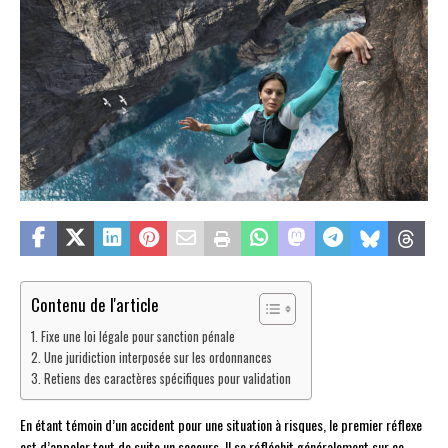
Contenu de l'article
Fixe une loi légale pour sanction pénale
Une juridiction interposée sur les ordonnances
Retiens des caractères spécifiques pour validation
En étant témoin d’un accident pour une situation à risques, le premier réflexe
est d’appeler tout de suite un secours. Il se réfléchit généralement sur ce