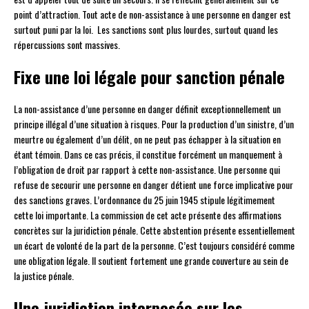
point d’attraction. Tout acte de non-assistance à une personne en danger est
surtout puni par la loi. Les sanctions sont plus lourdes, surtout quand les
répercussions sont massives.
Fixe une loi légale pour sanction pénale
La non-assistance d’une personne en danger définit exceptionnellement un
principe illégal d’une situation à risques. Pour la production d’un sinistre, d’un
meurtre ou également d’un délit, on ne peut pas échapper à la situation en
étant témoin. Dans ce cas précis, il constitue forcément un manquement à
l’obligation de droit par rapport à cette non-assistance. Une personne qui
refuse de secourir une personne en danger détient une force implicative pour
des sanctions graves. L’ordonnance du 25 juin 1945 stipule légitimement
cette loi importante. La commission de cet acte présente des affirmations
concrètes sur la juridiction pénale. Cette abstention présente essentiellement
un écart de volonté de la part de la personne. C’est toujours considéré comme
une obligation légale. Il soutient fortement une grande couverture au sein de
la justice pénale.
Une juridiction interposée sur les