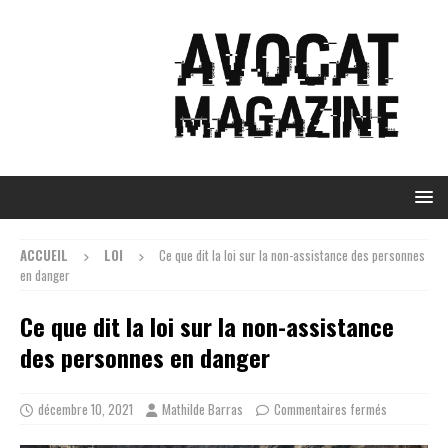
ACCUEIL
LOI
Ce que dit la loi sur la non-assistance des personnes
en danger
Ce que dit la loi sur la non-assistance
des personnes en danger
décembre 10, 2021
Mathilde Barras
Commentaires fermés