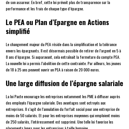
de son assureur. En bref, cette loi prévoit plus de transparence sur la
performance et les frais de chaque type d’épargne.
Le PEA ou Plan d’Epargne en Actions
simplifié
Le changement majeur du PEA réside dans la simplification et la tolérance
envers les épargnants. Il est désormais possible de retirer de l’argent en 5 à
8 ans d’épargne. Si auparavant, cela entraînait la fermeture du compte PEA.
La nouvelle loi a permis l’abolition de cette contrainte. Par ailleurs, les jeunes
de 18 à 25 ans peuvent ouvrir un PEA à raison de 20 000 euros.
Une large diffusion de l’épargne salariale
La loi Pacte encourage les entreprises notamment les PME à diffuser auprès
des employés l’épargne salariale. Des avantages sont octroyés aux
entreprises. Il s’agit de l’annulation du forfait social pour une entreprise de
moins de 50 salariés. Et pour les entreprises moyennes qui emploient moins
de 250 salariés, l’intéressement est supprimé. Une telle loi favorise les
placements longs pour les entreprises à taille humaine.