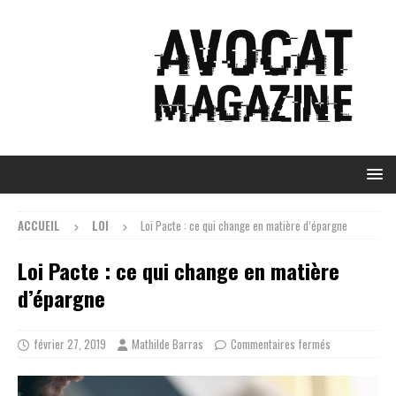
ACCUEIL
LOI
Loi Pacte : ce qui change en matière d’épargne
Loi Pacte : ce qui change en matière
d’épargne
février 27, 2019
Mathilde Barras
Commentaires fermés