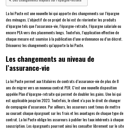
La loi Pacte est une nouvelle loi qui apporte des changements sur l’épargne
des ménages. L’objectif de ce projet de loi est de réorienter les produits
d’épargne tels que l’assurance-vie, l’épargne-retraite, l’épargne salariale ou
encore PEA vers des placements longs. Toutefois, l’application effective de
chaque mesure est soumise à la publication d’une ordonnance ou d’un décret.
Découvrez les changements qu’apporte la loi Pacte.
Les changements au niveau de
l’assurance-vie
La loi Pacte permet aux titulaires de contrats d’assurance-vie de plus de 8
ans de migrer vers un nouveau contrat PER. C’est une nouvelle disposition
appelée Plan d’épargne-retraite qui permet de doubler les gains. Une loi qui
est applicable jusqu’en 2023. Toutefois, le client n’a pas le droit de changer
de compagnie d’assurance. Par ailleurs, les assureurs sont tenus de mettre
au courant chaque épargnant sur les frais et les avantages de chaque type de
contrat. La loi Pacte oblige les assureurs à publier les taux inhérents à chaque
souscription. Les épargnants pourront ainsi les consulter librement sur le site