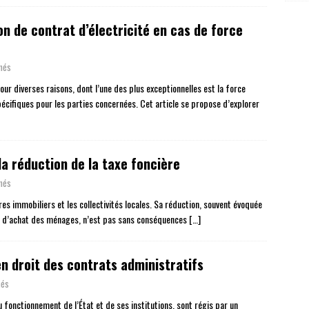
on de contrat d’électricité en cas de force
més
pour diverses raisons, dont l’une des plus exceptionnelles est la force
cifiques pour les parties concernées. Cet article se propose d’explorer
a réduction de la taxe foncière
més
res immobiliers et les collectivités locales. Sa réduction, souvent évoquée
r d’achat des ménages, n’est pas sans conséquences
[…]
 en droit des contrats administratifs
més
fonctionnement de l’État et de ses institutions, sont régis par un