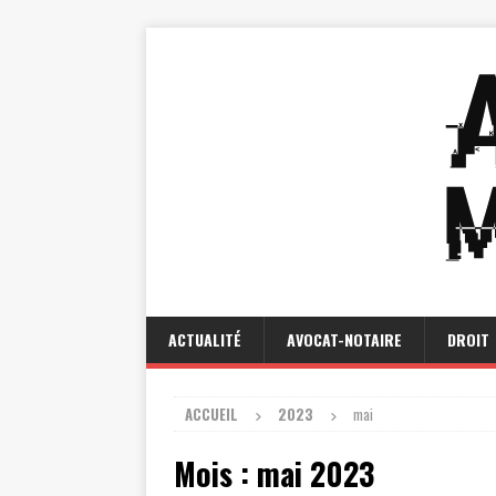
ACTUALITÉ
AVOCAT-NOTAIRE
DROIT
ACCUEIL
2023
mai
Mois :
mai 2023