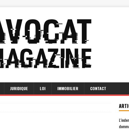
JURIDIQUE
LOI
IMMOBILIER
CONTACT
ARTI
L’inde
domma