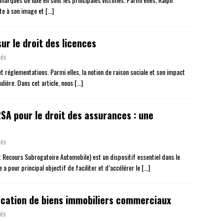
nte à son image et
[…]
ur le droit des licences
més
t réglementations. Parmi elles, la notion de raison sociale et son impact
ulière. Dans cet article, nous
[…]
SA pour le droit des assurances : une
més
t Recours Subrogatoire Automobile) est un dispositif essentiel dans le
a pour principal objectif de faciliter et d’accélérer le
[…]
location de biens immobiliers commerciaux
més