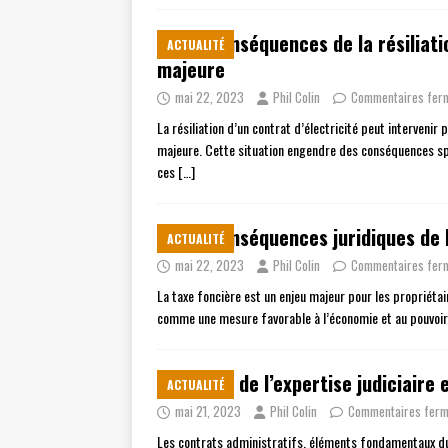
Les conséquences de la résiliati
ACTUALITÉ
majeure
mai 22, 2023
Phil Colin
Commentaires fer
La résiliation d’un contrat d’électricité peut intervenir 
majeure. Cette situation engendre des conséquences spé
ces
[…]
Les conséquences juridiques de l
ACTUALITÉ
mai 22, 2023
Phil Colin
Commentaires fer
La taxe foncière est un enjeu majeur pour les propriétai
comme une mesure favorable à l’économie et au pouvoi
Le rôle de l’expertise judiciaire
ACTUALITÉ
mai 21, 2023
Phil Colin
Commentaires fer
Les contrats administratifs, éléments fondamentaux du 