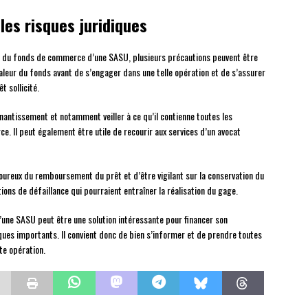
les risques juridiques
age du fonds de commerce d’une SASU, plusieurs précautions peuvent être
 valeur du fonds avant de s’engager dans une telle opération et de s’assurer
t sollicité.
u nantissement et notamment veiller à ce qu’il contienne toutes les
. Il peut également être utile de recourir aux services d’un avocat
goureux du remboursement du prêt et d’être vigilant sur la conservation du
ons de défaillance qui pourraient entraîner la réalisation du gage.
une SASU peut être une solution intéressante pour financer son
iques importants. Il convient donc de bien s’informer et de prendre toutes
te opération.