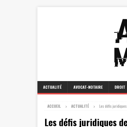
ACTUALITÉ
AVOCAT-NOTAIRE
DROIT
ACCUEIL
ACTUALITÉ
Les défis juridiqu
Les défis juridiques d