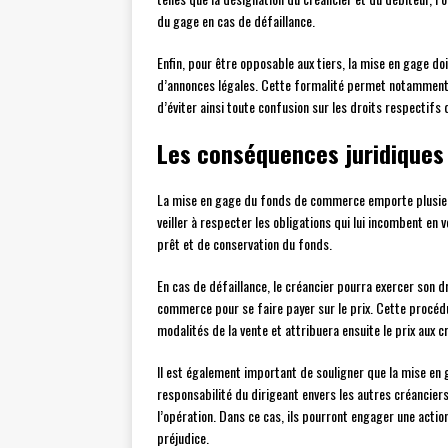
du gage en cas de défaillance.
Enfin, pour être opposable aux tiers, la mise en gage doi
d’annonces légales. Cette formalité permet notamment 
d’éviter ainsi toute confusion sur les droits respectifs 
Les conséquences juridiques 
La mise en gage du fonds de commerce emporte plusieur
veiller à respecter les obligations qui lui incombent e
prêt et de conservation du fonds.
En cas de défaillance, le créancier pourra exercer son 
commerce pour se faire payer sur le prix. Cette procédu
modalités de la vente et attribuera ensuite le prix aux c
Il est également important de souligner que la mise en
responsabilité du dirigeant envers les autres créancier
l’opération. Dans ce cas, ils pourront engager une actio
préjudice.