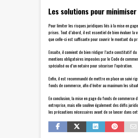
Les solutions pour minimiser 
Pour limiter les risques juridiques liés à la mise en g
prises. Tout d’abord, il est essentiel de bien évaluer la
que celle-ci est suffisante pour couvrir le montant du prê
Ensuite, il convient de bien rédiger l’acte constitutif d
mentions obligatoires imposées par le Code de commerce
spécialisé ou d’un notaire pour sécuriser l’opération.
Enfin, il est recommandé de mettre en place un suivi ri
fonds de commerce, afin d’éviter au maximum les situati
En conclusion, la mise en gage du fonds de commerce d’
entreprise, mais elle soulève également des défis jurid
les précautions nécessaires avant de se lancer dans cet