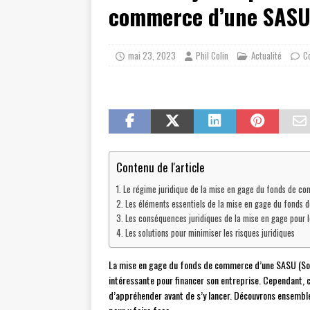
commerce d’une SAS
mai 23, 2023
Phil Colin
Actualité
C
Contenu de l'article
Le régime juridique de la mise en gage du fonds de c
Les éléments essentiels de la mise en gage du fonds
Les conséquences juridiques de la mise en gage pour l
Les solutions pour minimiser les risques juridiques
La mise en gage du fonds de commerce d’une SASU (Soci
intéressante pour financer son entreprise. Cependant, ce
d’appréhender avant de s’y lancer. Découvrons ensemble 