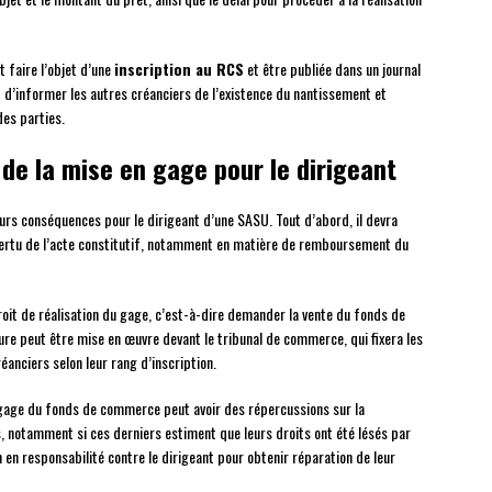
t faire l’objet d’une
inscription au RCS
et être publiée dans un journal
d’informer les autres créanciers de l’existence du nantissement et
des parties.
de la mise en gage pour le dirigeant
s conséquences pour le dirigeant d’une SASU. Tout d’abord, il devra
n vertu de l’acte constitutif, notamment en matière de remboursement du
droit de réalisation du gage, c’est-à-dire demander la vente du fonds de
re peut être mise en œuvre devant le tribunal de commerce, qui fixera les
réanciers selon leur rang d’inscription.
 gage du fonds de commerce peut avoir des répercussions sur la
s, notamment si ces derniers estiment que leurs droits ont été lésés par
n en responsabilité contre le dirigeant pour obtenir réparation de leur