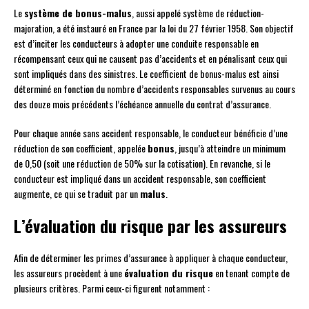
Le
système de bonus-malus
, aussi appelé système de réduction-
majoration, a été instauré en France par la loi du 27 février 1958. Son objectif
est d’inciter les conducteurs à adopter une conduite responsable en
récompensant ceux qui ne causent pas d’accidents et en pénalisant ceux qui
sont impliqués dans des sinistres. Le coefficient de bonus-malus est ainsi
déterminé en fonction du nombre d’accidents responsables survenus au cours
des douze mois précédents l’échéance annuelle du contrat d’assurance.
Pour chaque année sans accident responsable, le conducteur bénéficie d’une
réduction de son coefficient, appelée
bonus
, jusqu’à atteindre un minimum
de 0,50 (soit une réduction de 50% sur la cotisation). En revanche, si le
conducteur est impliqué dans un accident responsable, son coefficient
augmente, ce qui se traduit par un
malus
.
L’évaluation du risque par les assureurs
Afin de déterminer les primes d’assurance à appliquer à chaque conducteur,
les assureurs procèdent à une
évaluation du risque
en tenant compte de
plusieurs critères. Parmi ceux-ci figurent notamment :