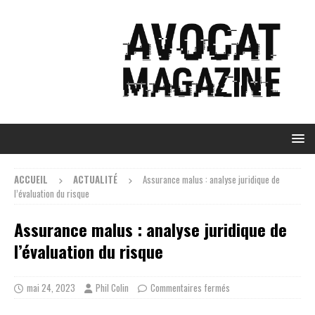
ACCUEIL
ACTUALITÉ
Assurance malus : analyse juridique de
l’évaluation du risque
Assurance malus : analyse juridique de
l’évaluation du risque
mai 24, 2023
Phil Colin
Commentaires fermés