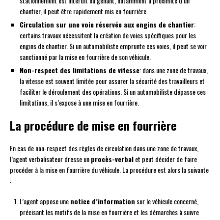
stationnement est interdit ou gênant, notamment à proximité d’un
chantier, il peut être rapidement mis en fourrière.
Circulation sur une voie réservée aux engins de chantier
:
certains travaux nécessitent la création de voies spécifiques pour les
engins de chantier. Si un automobiliste emprunte ces voies, il peut se voir
sanctionné par la mise en fourrière de son véhicule.
Non-respect des limitations de vitesse
: dans une zone de travaux,
la vitesse est souvent limitée pour assurer la sécurité des travailleurs et
faciliter le déroulement des opérations. Si un automobiliste dépasse ces
limitations, il s’expose à une mise en fourrière.
La procédure de mise en fourrière
En cas de non-respect des règles de circulation dans une zone de travaux,
l’agent verbalisateur dresse un
procès-verbal
et peut décider de faire
procéder à la mise en fourrière du véhicule. La procédure est alors la suivante
:
L’agent appose une
notice d’information
sur le véhicule concerné,
précisant les motifs de la mise en fourrière et les démarches à suivre