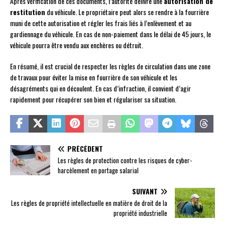
Après vérification de ces documents, l’autorité délivre une
autorisation de
restitution
du véhicule. Le propriétaire peut alors se rendre à la fourrière
muni de cette autorisation et régler les frais liés à l’enlèvement et au
gardiennage du véhicule. En cas de non-paiement dans le délai de 45 jours, le
véhicule pourra être vendu aux enchères ou détruit.
En résumé, il est crucial de respecter les règles de circulation dans une zone
de travaux pour éviter la mise en fourrière de son véhicule et les
désagréments qui en découlent. En cas d’infraction, il convient d’agir
rapidement pour récupérer son bien et régulariser sa situation.
PRÉCÉDENT
Les règles de protection contre les risques de cyber-
harcèlement en portage salarial
SUIVANT
Les règles de propriété intellectuelle en matière de droit de la
propriété industrielle