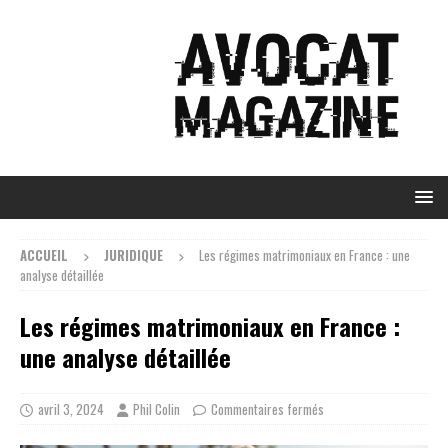
ACCUEIL
JURIDIQUE
Les régimes matrimoniaux en France : une
analyse détaillée
Les régimes matrimoniaux en France :
une analyse détaillée
avril 3, 2024
Phil Colin
Commentaires fermés