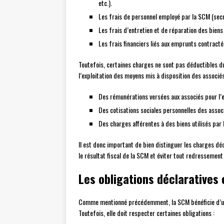
etc.).
Les frais de personnel employé par la SCM (secré
Les frais d’entretien et de réparation des biens 
Les frais financiers liés aux emprunts contract
Toutefois, certaines charges ne sont pas déductibles du 
l’exploitation des moyens mis à disposition des associé
Des rémunérations versées aux associés pour l’ex
Des cotisations sociales personnelles des assoc
Des charges afférentes à des biens utilisés par l
Il est donc important de bien distinguer les charges d
le résultat fiscal de la SCM et éviter tout redressement 
Les obligations déclaratives
Comme mentionné précédemment, la SCM bénéficie d’un r
Toutefois, elle doit respecter certaines obligations :