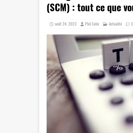
(SCM) : tout ce que vo
août 24, 2023
Phil Colin
Actualité
C