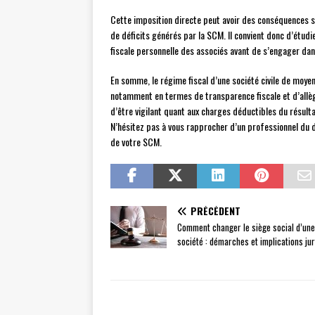
Cette imposition directe peut avoir des conséquences s
de déficits générés par la SCM. Il convient donc d’étudi
fiscale personnelle des associés avant de s’engager dan
En somme, le régime fiscal d’une société civile de moye
notamment en termes de transparence fiscale et d’allèg
d’être vigilant quant aux charges déductibles du résulta
N’hésitez pas à vous rapprocher d’un professionnel du d
de votre SCM.
PRÉCÉDENT
Comment changer le siège social d’une
société : démarches et implications ju