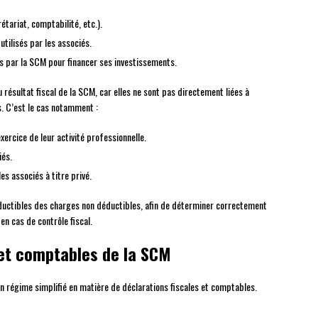
tariat, comptabilité, etc.).
utilisés par les associés.
és par la SCM pour financer ses investissements.
résultat fiscal de la SCM, car elles ne sont pas directement liées à
s. C’est le cas notamment :
ercice de leur activité professionnelle.
iés.
es associés à titre privé.
éductibles des charges non déductibles, afin de déterminer correctement
en cas de contrôle fiscal.
 et comptables de la SCM
égime simplifié en matière de déclarations fiscales et comptables.