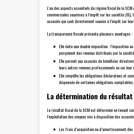
L’un des aspects essentiels du régime fiscal de la SCM
commerciales soumises à l’impôt sur les sociétés (IS), l
associés qui sont directement soumis à l’impôt sur leu
La transparence fiscale présente plusieurs avantages :
Elle évite une double imposition : l’imposition au
perçoivent des revenus distribués par la société
Elle permet aux associés de bénéficier directem
leurs autres revenus professionnels ou sur leur 
Elle simplifie les obligations déclaratives et co
dispensée de certaines obligations comptables.
La détermination du résultat 
Le résultat fiscal de la SCM est déterminé en tenant 
l’exploitation des moyens mis à disposition des associ
Les frais d’acquisition ou d’amortissement des b