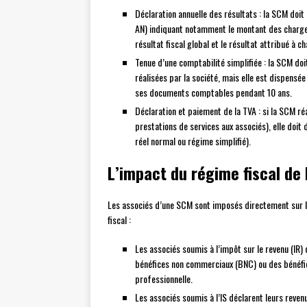
Déclaration annuelle des résultats : la SCM doi
AN) indiquant notamment le montant des charges 
résultat fiscal global et le résultat attribué à c
Tenue d’une comptabilité simplifiée : la SCM doi
réalisées par la société, mais elle est dispensée
ses documents comptables pendant 10 ans.
Déclaration et paiement de la TVA : si la SCM ré
prestations de services aux associés), elle doit 
réel normal ou régime simplifié).
L’impact du régime fiscal de 
Les associés d’une SCM sont imposés directement sur le
fiscal :
Les associés soumis à l’impôt sur le revenu (IR)
bénéfices non commerciaux (BNC) ou des bénéfice
professionnelle.
Les associés soumis à l’IS déclarent leurs reven