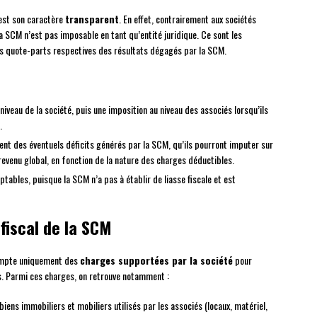
 est son caractère
transparent
. En effet, contrairement aux sociétés
a SCM n’est pas imposable en tant qu’entité juridique. Ce sont les
rs quote-parts respectives des résultats dégagés par la SCM.
 niveau de la société, puis une imposition au niveau des associés lorsqu’ils
.
ent des éventuels déficits générés par la SCM, qu’ils pourront imputer sur
revenu global, en fonction de la nature des charges déductibles.
mptables, puisque la SCM n’a pas à établir de liasse fiscale et est
fiscal de la SCM
compte uniquement des
charges supportées par la société
pour
és. Parmi ces charges, on retrouve notamment :
iens immobiliers et mobiliers utilisés par les associés (locaux, matériel,