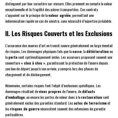
distinguent par leur caractère sur-mesure. Elles prennent en compte la valeur
exceptionnelle et la fragilité des pièces transportées. Ces contrats
s’appuient sur le principe de la
valeur agréée
, permettant une
indemnisation rapide en cas de sinistre, sans nécessité d’expertise préalable.
II. Les Risques Couverts et les Exclusions
L’assurance des œuvres d’art en transit couvre généralement un large éventail
de risques. Les dommages physiques tels que la
casse
, la
détérioration
ou
la
perte
sont systématiquement inclus. Les assureurs proposent souvent une
couverture
« clou à clou »
, garantissant la protection de l’œuvre depuis
son lieu de départ jusqu’à son arrivée, y compris lors des phases de
chargement et de déchargement.
Néanmoins, certains risques font l’objet d’exclusions spécifiques. Les
dommages résultant de
vices propres
de l’œuvre, de
défauts
d’emballage
, ou encore les pertes de valeur dues à la
restauration
sont
généralement exclus des garanties standard. Les
actes de terrorisme
et
les
risques de guerre
nécessitent souvent des extensions de garantie
particulières.