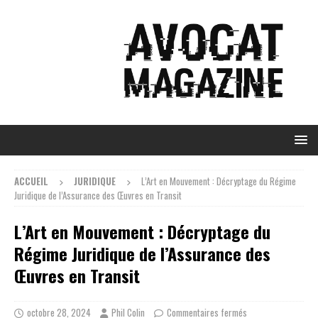
ACCUEIL
JURIDIQUE
L’Art en Mouvement : Décryptage du Régime
Juridique de l’Assurance des Œuvres en Transit
L’Art en Mouvement : Décryptage du
Régime Juridique de l’Assurance des
Œuvres en Transit
octobre 28, 2024
Phil Colin
Commentaires fermés