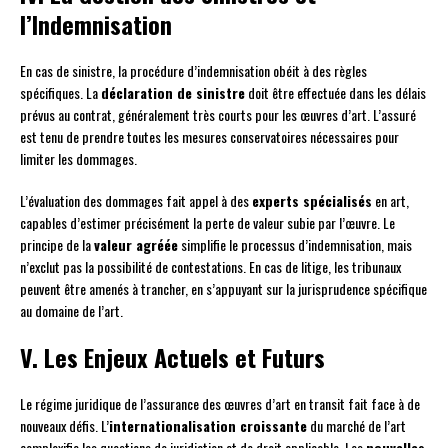
l’Indemnisation
En cas de sinistre, la procédure d’indemnisation obéit à des règles
spécifiques. La
déclaration de sinistre
doit être effectuée dans les délais
prévus au contrat, généralement très courts pour les œuvres d’art. L’assuré
est tenu de prendre toutes les mesures conservatoires nécessaires pour
limiter les dommages.
L’évaluation des dommages fait appel à des
experts spécialisés
en art,
capables d’estimer précisément la perte de valeur subie par l’œuvre. Le
principe de la
valeur agréée
simplifie le processus d’indemnisation, mais
n’exclut pas la possibilité de contestations. En cas de litige, les tribunaux
peuvent être amenés à trancher, en s’appuyant sur la jurisprudence spécifique
au domaine de l’art.
V. Les Enjeux Actuels et Futurs
Le régime juridique de l’assurance des œuvres d’art en transit fait face à de
nouveaux défis. L’
internationalisation croissante
du marché de l’art
complexifie les questions de juridiction et de droit applicable. Les
nouvelles