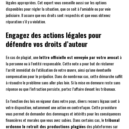
légales appropriées. Cet expert vous conseille aussi sur les options
disponibles pour régler la situation, que ce soit à l’amiable ou par voie
judiciaire. Il assure que vos droits sont respectés et que vous obtenez
réparation s’il y a violation.
Engagez des actions légales pour
défendre vos droits d’auteur
En cas de plagiat, une
lettre officielle est envoyée par votre avocat
à
la personne ou à l’entité responsable. Cette note a pour but de réclamer
l’arrêt immédiat de l’utilisation de votre œuvre, ainsi qu’une éventuelle
compensation pour le préjudice. Dans de nombreux cas, cette démarche suffit
à résoudre le problème sans aller plus loin. Si la mise en demeure reste sans
réponse ou que l’infraction persiste, portez l’affaire devant les tribunaux.
En fonction des lois en vigueur dans votre pays, divers recours légaux sont à
votre disposition, notamment une action en contrefaçon. Cette procédure
vous permet de demander des dommages et intérêts pour les conséquences
financières et morales que vous avez subies. Dans certains cas, le
tribunal
ordonne le retrait des productions plagiées
des plateformes sur