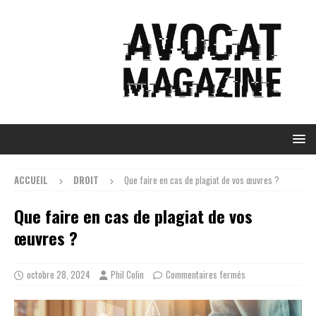
ACCUEIL
DROIT
Que faire en cas de plagiat de vos œuvres ?
Que faire en cas de plagiat de vos
œuvres ?
octobre 28, 2024
Phil Colin
Commentaires fermés