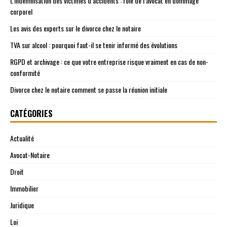
L’indemnisation des victimes d’accidents : rôle de l’avocat en dommage
corporel
Les avis des experts sur le divorce chez le notaire
TVA sur alcool : pourquoi faut-il se tenir informé des évolutions
RGPD et archivage : ce que votre entreprise risque vraiment en cas de non-
conformité
Divorce chez le notaire comment se passe la réunion initiale
CATÉGORIES
Actualité
Avocat-Notaire
Droit
Immobilier
Juridique
Loi