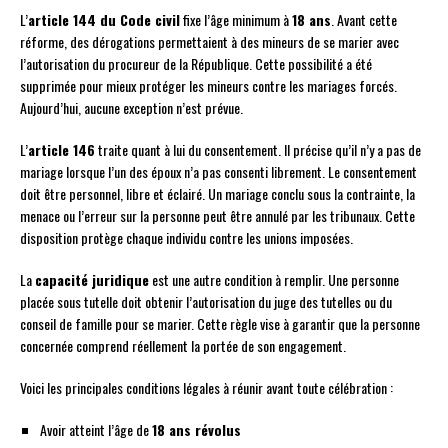
L’
article 144 du Code civil
fixe l’âge minimum à
18 ans
. Avant cette
réforme, des dérogations permettaient à des mineurs de se marier avec
l’autorisation du procureur de la République. Cette possibilité a été
supprimée pour mieux protéger les mineurs contre les mariages forcés.
Aujourd’hui, aucune exception n’est prévue.
L’
article 146
traite quant à lui du consentement. Il précise qu’il n’y a pas de
mariage lorsque l’un des époux n’a pas consenti librement. Le consentement
doit être personnel, libre et éclairé. Un mariage conclu sous la contrainte, la
menace ou l’erreur sur la personne peut être annulé par les tribunaux. Cette
disposition protège chaque individu contre les unions imposées.
La
capacité juridique
est une autre condition à remplir. Une personne
placée sous tutelle doit obtenir l’autorisation du juge des tutelles ou du
conseil de famille pour se marier. Cette règle vise à garantir que la personne
concernée comprend réellement la portée de son engagement.
Voici les principales conditions légales à réunir avant toute célébration :
Avoir atteint l’âge de
18 ans révolus