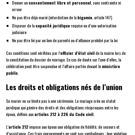
Donner un
consentement libre et personnel
, sans contrainte ni
erreur
Ne pas être déjà marié (interdiction de la
bigamie
, article 147)
Disposer de la
capacité juridique
requise ou d’une autorisation
judiciaire
Ne pas être lié par un lien de parenté ou d’alliance prohibé par la loi
Ces conditions sont vérifiées par l’
officier d’état civil
de la mairie lors de
la constitution du dossier de mariage. En cas de doute sur l’une d’elles, la
célébration peut être suspendue et l’affaire portée devant le
ministère
public
.
Les droits et obligations nés de l’union
Se marier ne se limite pas à une cérémonie. Le mariage crée un statut
juridique qui génère des droits et des obligations réciproques entre les
époux, définis aux
articles 212 à 226 du Code civil
.
L’
article 212
impose aux époux une obligation de fidélité, de secours et
d’assistance. Ces trois engagements ne sont pas symboliques : leur violation