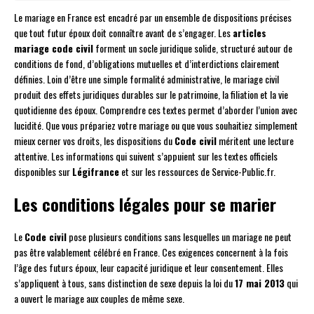
Le mariage en France est encadré par un ensemble de dispositions précises
que tout futur époux doit connaître avant de s’engager. Les
articles
mariage code civil
forment un socle juridique solide, structuré autour de
conditions de fond, d’obligations mutuelles et d’interdictions clairement
définies. Loin d’être une simple formalité administrative, le mariage civil
produit des effets juridiques durables sur le patrimoine, la filiation et la vie
quotidienne des époux. Comprendre ces textes permet d’aborder l’union avec
lucidité. Que vous prépariez votre mariage ou que vous souhaitiez simplement
mieux cerner vos droits, les dispositions du
Code civil
méritent une lecture
attentive. Les informations qui suivent s’appuient sur les textes officiels
disponibles sur
Légifrance
et sur les ressources de Service-Public.fr.
Les conditions légales pour se marier
Le
Code civil
pose plusieurs conditions sans lesquelles un mariage ne peut
pas être valablement célébré en France. Ces exigences concernent à la fois
l’âge des futurs époux, leur capacité juridique et leur consentement. Elles
s’appliquent à tous, sans distinction de sexe depuis la loi du
17 mai 2013
qui
a ouvert le mariage aux couples de même sexe.