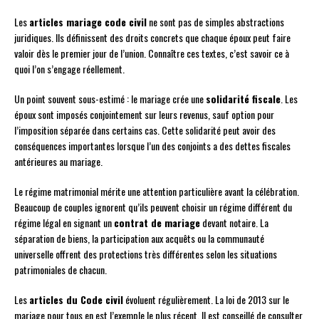
Les
articles mariage code civil
ne sont pas de simples abstractions
juridiques. Ils définissent des droits concrets que chaque époux peut faire
valoir dès le premier jour de l’union. Connaître ces textes, c’est savoir ce à
quoi l’on s’engage réellement.
Un point souvent sous-estimé : le mariage crée une
solidarité fiscale
. Les
époux sont imposés conjointement sur leurs revenus, sauf option pour
l’imposition séparée dans certains cas. Cette solidarité peut avoir des
conséquences importantes lorsque l’un des conjoints a des dettes fiscales
antérieures au mariage.
Le régime matrimonial mérite une attention particulière avant la célébration.
Beaucoup de couples ignorent qu’ils peuvent choisir un régime différent du
régime légal en signant un
contrat de mariage
devant notaire. La
séparation de biens, la participation aux acquêts ou la communauté
universelle offrent des protections très différentes selon les situations
patrimoniales de chacun.
Les
articles du Code civil
évoluent régulièrement. La loi de 2013 sur le
mariage pour tous en est l’exemple le plus récent. Il est conseillé de consulter