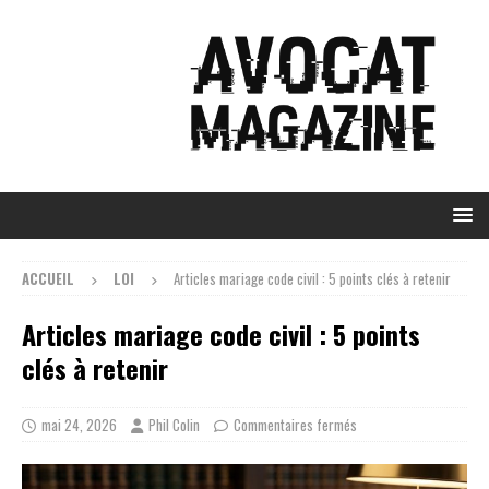
ACCUEIL
LOI
Articles mariage code civil : 5 points clés à retenir
Articles mariage code civil : 5 points
clés à retenir
mai 24, 2026
Phil Colin
Commentaires fermés