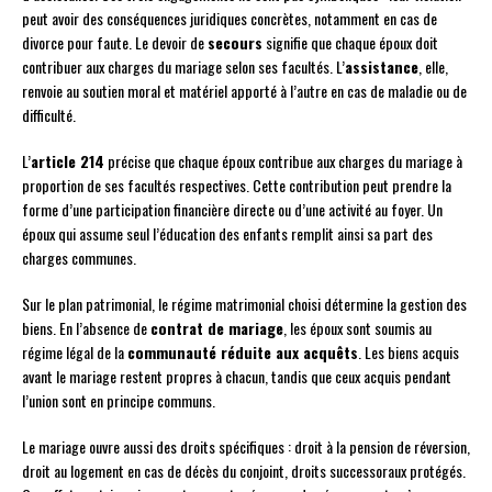
peut avoir des conséquences juridiques concrètes, notamment en cas de
divorce pour faute. Le devoir de
secours
signifie que chaque époux doit
contribuer aux charges du mariage selon ses facultés. L’
assistance
, elle,
renvoie au soutien moral et matériel apporté à l’autre en cas de maladie ou de
difficulté.
L’
article 214
précise que chaque époux contribue aux charges du mariage à
proportion de ses facultés respectives. Cette contribution peut prendre la
forme d’une participation financière directe ou d’une activité au foyer. Un
époux qui assume seul l’éducation des enfants remplit ainsi sa part des
charges communes.
Sur le plan patrimonial, le régime matrimonial choisi détermine la gestion des
biens. En l’absence de
contrat de mariage
, les époux sont soumis au
régime légal de la
communauté réduite aux acquêts
. Les biens acquis
avant le mariage restent propres à chacun, tandis que ceux acquis pendant
l’union sont en principe communs.
Le mariage ouvre aussi des droits spécifiques : droit à la pension de réversion,
droit au logement en cas de décès du conjoint, droits successoraux protégés.