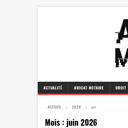
ACTUALITÉ
AVOCAT-NOTAIRE
DROIT
ACCUEIL
2026
juin
Mois :
juin 2026