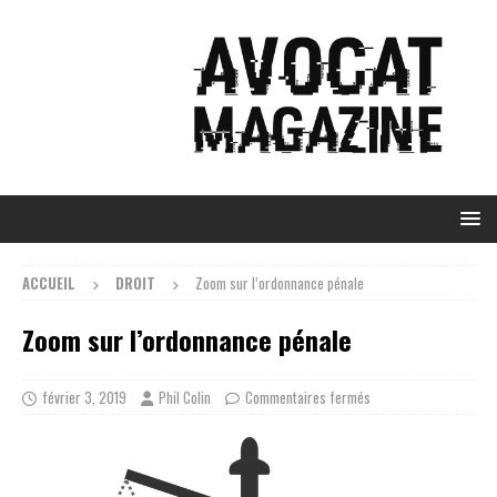
ACCUEIL
DROIT
Zoom sur l’ordonnance pénale
Zoom sur l’ordonnance pénale
février 3, 2019
Phil Colin
Commentaires fermés