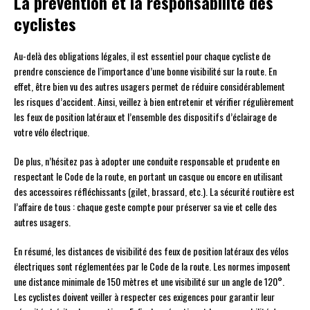
La prévention et la responsabilité des
cyclistes
Au-delà des obligations légales, il est essentiel pour chaque cycliste de
prendre conscience de l’importance d’une bonne visibilité sur la route. En
effet, être bien vu des autres usagers permet de réduire considérablement
les risques d’accident. Ainsi, veillez à bien entretenir et vérifier régulièrement
les feux de position latéraux et l’ensemble des dispositifs d’éclairage de
votre vélo électrique.
De plus, n’hésitez pas à adopter une conduite responsable et prudente en
respectant le Code de la route, en portant un casque ou encore en utilisant
des accessoires réfléchissants (gilet, brassard, etc.). La sécurité routière est
l’affaire de tous : chaque geste compte pour préserver sa vie et celle des
autres usagers.
En résumé, les distances de visibilité des feux de position latéraux des vélos
électriques sont réglementées par le Code de la route. Les normes imposent
une distance minimale de 150 mètres et une visibilité sur un angle de 120°.
Les cyclistes doivent veiller à respecter ces exigences pour garantir leur