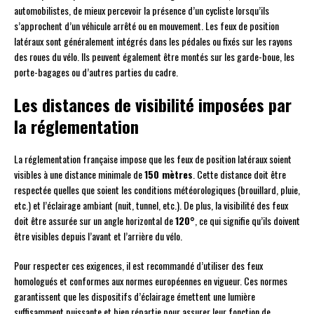
automobilistes, de mieux percevoir la présence d’un cycliste lorsqu’ils
s’approchent d’un véhicule arrêté ou en mouvement. Les feux de position
latéraux sont généralement intégrés dans les pédales ou fixés sur les rayons
des roues du vélo. Ils peuvent également être montés sur les garde-boue, les
porte-bagages ou d’autres parties du cadre.
Les distances de visibilité imposées par
la réglementation
La réglementation française impose que les feux de position latéraux soient
visibles à une distance minimale de
150 mètres
. Cette distance doit être
respectée quelles que soient les conditions météorologiques (brouillard, pluie,
etc.) et l’éclairage ambiant (nuit, tunnel, etc.). De plus, la visibilité des feux
doit être assurée sur un angle horizontal de
120°
, ce qui signifie qu’ils doivent
être visibles depuis l’avant et l’arrière du vélo.
Pour respecter ces exigences, il est recommandé d’utiliser des feux
homologués et conformes aux normes européennes en vigueur. Ces normes
garantissent que les dispositifs d’éclairage émettent une lumière
suffisamment puissante et bien répartie pour assurer leur fonction de