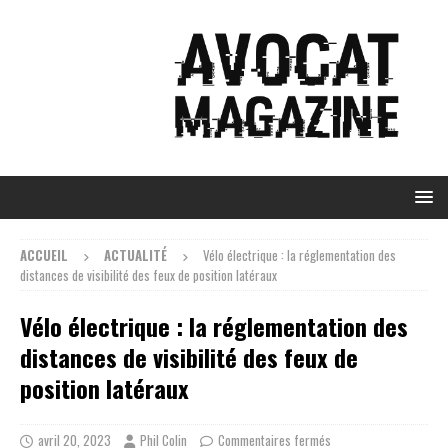
ACCUEIL
ACTUALITÉ
Vélo électrique : la réglementation des
distances de visibilité des feux de position latéraux
Vélo électrique : la réglementation des
distances de visibilité des feux de
position latéraux
avril 20, 2023
Phil Colin
Commentaires fermés