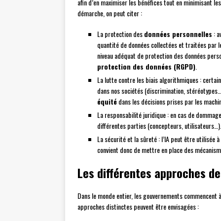
afin d’en maximiser les bénéfices tout en minimisant les
démarche, on peut citer :
La protection des
données personnelles
: a
quantité de données collectées et traitées par l
niveau adéquat de protection des données pers
protection des données (RGPD)
.
La lutte contre les biais algorithmiques : certai
dans nos sociétés (discrimination, stéréotypes…)
équité
dans les décisions prises par les machi
La responsabilité juridique : en cas de dommages
différentes parties (concepteurs, utilisateurs…)
La sécurité et la sûreté : l’IA peut être utilisée 
convient donc de mettre en place des mécanism
Les différentes approches de 
Dans le monde entier, les gouvernements commencent à p
approches distinctes peuvent être envisagées :