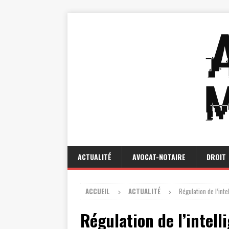
ACTUALITÉ
AVOCAT-NOTAIRE
DROIT
ACCUEIL
ACTUALITÉ
Régulation de l’inte
Régulation de l’intelli