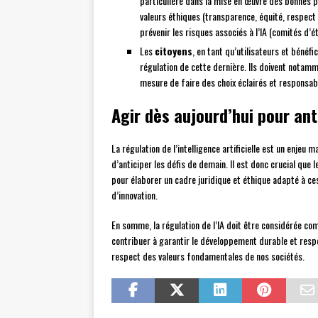
particulière dans la mise en œuvre des bonnes 
valeurs éthiques (transparence, équité, respect 
prévenir les risques associés à l’IA (comités d’é
Les
citoyens
, en tant qu’utilisateurs et bénéfi
régulation de cette dernière. Ils doivent notammen
mesure de faire des choix éclairés et responsab
Agir dès aujourd’hui pour ant
La régulation de l’intelligence artificielle est un enjeu 
d’anticiper les défis de demain. Il est donc crucial que
pour élaborer un cadre juridique et éthique adapté à ces 
d’innovation.
En somme, la régulation de l’IA doit être considérée c
contribuer à garantir le développement durable et resp
respect des valeurs fondamentales de nos sociétés.