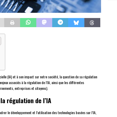
icielle (IA) et à son impact sur notre société, la question de sa régulation
njeux associés à la régulation de l’IA, ainsi que les différentes
rnements, entreprises et citoyens).
la régulation de l’IA
adrer le développement et l’utilisation des technologies basées sur l’IA,