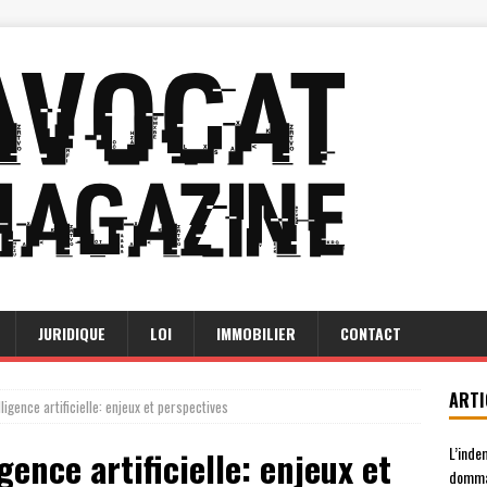
JURIDIQUE
LOI
IMMOBILIER
CONTACT
ARTI
lligence artificielle: enjeux et perspectives
L’inde
gence artificielle: enjeux et
domma