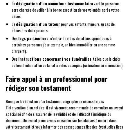
La
désignation d’un exécuteur testamentaire
: cette personne
sera chargée de veiller à la bonne exécution de vos volontés après votre
décès.
La
désignation d’un tuteur
pour vos enfants mineurs en cas de
décès des deux parents.
Des
legs particuliers
, c’est-à-dire des donations spécifiques à
certaines personnes (par exemple, un bien immobilier ou une somme
d’argent).
Des
instructions concernant vos funérailles
, telles que le choix
du lieu d’inhumation ou la nature des obsèques (crémation ou inhumation).
Faire appel à un professionnel pour
rédiger son testament
Bien que la rédaction d’un testament olographe ne nécessite pas
l’intervention d’un notaire, il est vivement recommandé de consulter un avocat
spécialisé afin de s’assurer de la validité et de l’efficacité juridique du
document. Un avocat pourra vous conseiller sur les clauses à inclure dans
votre testament et vous informer des conséquences fiscales éventuelles liées