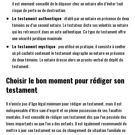
il est vivement conseillé de le déposer chez un notaire afin d’éviter tout
risque de perte ou de destruction.
Le testament authentique
: établi par un notaire en présence de deux
témoins ou d’un second notaire. Le testateur dicte ses volontés au notaire
qui les retranscrit dans un acte authentique. Ce type de testament offre
une sécurité juridique maximale.
Le testament mystique
: peu utilisé en pratique, il consiste à confier
un pli cacheté contenant le testament olographe au notaire en présence
de deux témoins. Le notaire dresse alors un procès-verbal de dépôt du
testament.
Choisir le bon moment pour rédiger son
testament
Il n’existe pas d’âge légal minimum pour rédiger un testament, mais il est
indispensable d’être sain d’esprit et en pleine possession de ses facultés
mentales. Il est conseillé de rédiger son testament dès que l’on possède des
biens importants ou que l’on a des enfants. Il est également recommandé de
mettre à jour son testament en cas de changement de situation familiale ou