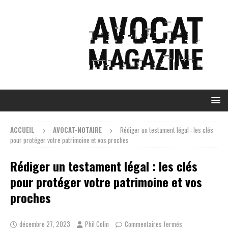
ACCUEIL
AVOCAT-NOTAIRE
Rédiger un testament légal : les clés
pour protéger votre patrimoine et vos proches
Rédiger un testament légal : les clés
pour protéger votre patrimoine et vos
proches
décembre 27, 2023
Phil Colin
Commentaires fermés