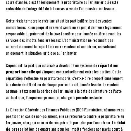
cours d’année, c’est théoriquement le propriétaire au 1er janvier qui reste
redevable de l’intégralité de la taxe vis-à-vis de l’administration fiscale.
Cette règle temporelle crée une situation particulière lors des ventes
immobilières. Si un propriétaire vend son bien en juin, il demeure légalement
responsable du paiement de la taxe foncière pour l’année entière devant les
services des impôts fonciers locaux. L’administration ne reconnaît pas
automatiquement la répartition entre vendeur et acquéreur, considérant
uniquement la situation juridique au 1er janvier.
Cependant, la pratique notariale a développé un système de
répartition
proportionnelle
qui s’impose contractuellement entre les parties. Cette
répartition s’effectue au prorata temporis, c’est-à-dire proportionnellement
à la durée de détention de chaque partie durant l’année fiscale. Le vendeur
assume la taxe pour la période du 1er janvier à la date de signature de l’acte
authentique, l’acquéreur prenant en charge la période restante.
La Direction Générale des Finances Publiques (DGFIP) maintient néanmoins sa
position : en cas de non-paiement, elle se retournera contre le propriétaire au
1er janvier, charge à celui-ci de récupérer la part due par l’acquéreur. Le
délai
de prescription
de quatre ans pour les impôts fonciers non payés court à