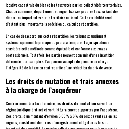
locative cadastrale du bien et les taux votés par les collectivités territoriales.
Chaque commune, département et région fixe ses propres taux, créant des
disparités importantes sur le territoire national. Cette variabilité rend
d’autant plus importante la précision du calcul de répartition.
En cas de désaccord sur cette répartition, les tribunaux appliquent
systématiquement le principe du prorata temporis. La jurisprudence
considère cette méthode comme équitable et conforme aux usages
professionnels. Toutefois, les parties peuvent convenir d’une répartition
différente, par exemple si l’acquéreur accepte de prendre en charge
l’intégralité de la taxe en contrepartie d’une réduction du prix de vente.
Les droits de mutation et frais annexes
à la charge de l’acquéreur
Contrairement à la taxe foncière, les
droits de mutation
suivent un
régime juridique distinct et sont intégralement supportés par l’acquéreur.
Ces droits, d’un montant d’environ 5,80% à 6% du prix de vente selon les
régions, constituent des frais d’enregistrement obligatoires lors du
transfert de propriété. Le notaire collecte ces sommes pour le compte de