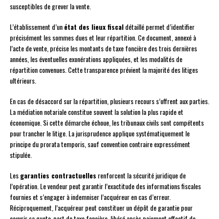
susceptibles de grever la vente.
L’établissement d’un
état des lieux fiscal
détaillé permet d’identifier
précisément les sommes dues et leur répartition. Ce document, annexé à
l’acte de vente, précise les montants de taxe foncière des trois dernières
années, les éventuelles exonérations appliquées, et les modalités de
répartition convenues. Cette transparence prévient la majorité des litiges
ultérieurs.
En cas de désaccord sur la répartition, plusieurs recours s’offrent aux parties.
La médiation notariale constitue souvent la solution la plus rapide et
économique. Si cette démarche échoue, les tribunaux civils sont compétents
pour trancher le litige. La jurisprudence applique systématiquement le
principe du prorata temporis, sauf convention contraire expressément
stipulée.
Les
garanties contractuelles
renforcent la sécurité juridique de
l’opération. Le vendeur peut garantir l’exactitude des informations fiscales
fournies et s’engager à indemniser l’acquéreur en cas d’erreur.
Réciproquement, l’acquéreur peut constituer un dépôt de garantie pour
couvrir sa quote-part de taxe foncière, libéré après paiement effectif de