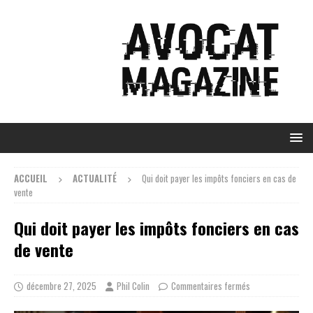
ACCUEIL
ACTUALITÉ
Qui doit payer les impôts fonciers en cas de
vente
Qui doit payer les impôts fonciers en cas
de vente
décembre 27, 2025
Phil Colin
Commentaires fermés