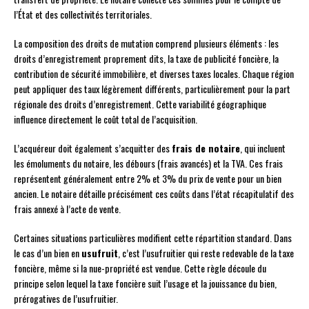
l’État et des collectivités territoriales.
La composition des droits de mutation comprend plusieurs éléments : les
droits d’enregistrement proprement dits, la taxe de publicité foncière, la
contribution de sécurité immobilière, et diverses taxes locales. Chaque région
peut appliquer des taux légèrement différents, particulièrement pour la part
régionale des droits d’enregistrement. Cette variabilité géographique
influence directement le coût total de l’acquisition.
L’acquéreur doit également s’acquitter des
frais de notaire
, qui incluent
les émoluments du notaire, les débours (frais avancés) et la TVA. Ces frais
représentent généralement entre 2% et 3% du prix de vente pour un bien
ancien. Le notaire détaille précisément ces coûts dans l’état récapitulatif des
frais annexé à l’acte de vente.
Certaines situations particulières modifient cette répartition standard. Dans
le cas d’un bien en
usufruit
, c’est l’usufruitier qui reste redevable de la taxe
foncière, même si la nue-propriété est vendue. Cette règle découle du
principe selon lequel la taxe foncière suit l’usage et la jouissance du bien,
prérogatives de l’usufruitier.