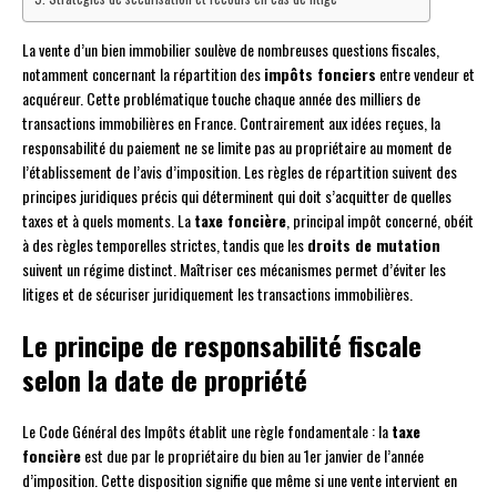
La vente d’un bien immobilier soulève de nombreuses questions fiscales,
notamment concernant la répartition des
impôts fonciers
entre vendeur et
acquéreur. Cette problématique touche chaque année des milliers de
transactions immobilières en France. Contrairement aux idées reçues, la
responsabilité du paiement ne se limite pas au propriétaire au moment de
l’établissement de l’avis d’imposition. Les règles de répartition suivent des
principes juridiques précis qui déterminent qui doit s’acquitter de quelles
taxes et à quels moments. La
taxe foncière
, principal impôt concerné, obéit
à des règles temporelles strictes, tandis que les
droits de mutation
suivent un régime distinct. Maîtriser ces mécanismes permet d’éviter les
litiges et de sécuriser juridiquement les transactions immobilières.
Le principe de responsabilité fiscale
selon la date de propriété
Le Code Général des Impôts établit une règle fondamentale : la
taxe
foncière
est due par le propriétaire du bien au 1er janvier de l’année
d’imposition. Cette disposition signifie que même si une vente intervient en