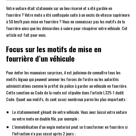
Votre voiture était stationnée sur un lieu réservé et a été gardée en
fourrière ? Votre moto a été confisquée suite à un excès de vitesse supérieure
à 50 km/h puis mise en fourrière ? Vous ne connaissez pas les motifs de la
fourrière ainsi que les démarches à suivre pour récupérer votre véhicule. Cet
article est fait pour vous.
Focus sur les motifs de mise en
fourrière d’un véhicule
Pour éviter les mauvaises surprises, il est judicieux de connaître tous les
motifs légaux qui peuvent amener les forces de l’ordre ou les autorités
administratives comme le préfet de police à garder un véhicule en fourrière.
Cette sanction au Code de la route est stipulée dans l’article L325-1 dudit
Code. Quant aux motifs, ils sont assez nombreux parmi les plus importants :
Le stationnement gênant de votre véhicule. Vous avez laissé votre voiture
ou votre moto en double file, par exemple ;
L’immobilisation d’un engin motorisé peut se transformer en fourrière si
l’infraction n’a pas cessé après 2 jours ;