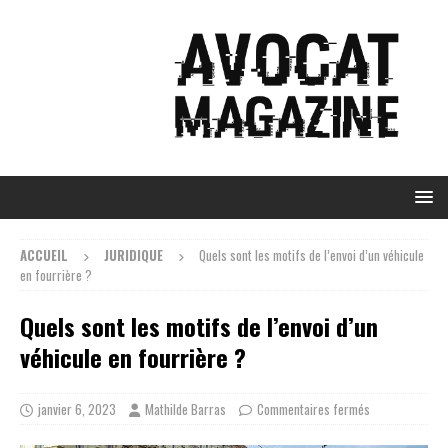
ACCUEIL
JURIDIQUE
Quels sont les motifs de l’envoi d’un véhicule
en fourrière ?
Quels sont les motifs de l’envoi d’un
véhicule en fourrière ?
janvier 6, 2023
Mathilde Barras
Commentaires fermés