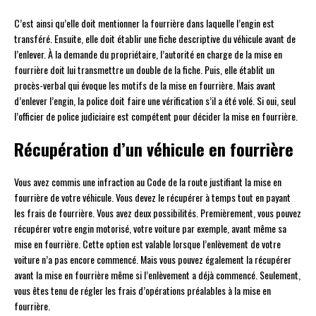
C’est ainsi qu’elle doit mentionner la fourrière dans laquelle l’engin est
transféré. Ensuite, elle doit établir une fiche descriptive du véhicule avant de
l’enlever. À la demande du propriétaire, l’autorité en charge de la mise en
fourrière doit lui transmettre un double de la fiche. Puis, elle établit un
procès-verbal qui évoque les motifs de la mise en fourrière. Mais avant
d’enlever l’engin, la police doit faire une vérification s’il a été volé. Si oui, seul
l’officier de police judiciaire est compétent pour décider la mise en fourrière.
Récupération d’un véhicule en fourrière
Vous avez commis une infraction au Code de la route justifiant la mise en
fourrière de votre véhicule. Vous devez le récupérer à temps tout en payant
les frais de fourrière. Vous avez deux possibilités. Premièrement, vous pouvez
récupérer votre engin motorisé, votre voiture par exemple, avant même sa
mise en fourrière. Cette option est valable lorsque l’enlèvement de votre
voiture n’a pas encore commencé. Mais vous pouvez également la récupérer
avant la mise en fourrière même si l’enlèvement a déjà commencé. Seulement,
vous êtes tenu de régler les frais d’opérations préalables à la mise en
fourrière.