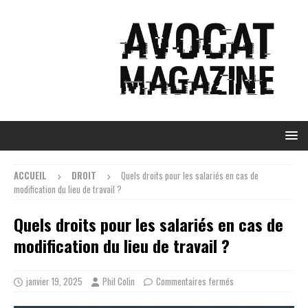
ACCUEIL
DROIT
Quels droits pour les salariés en cas de
modification du lieu de travail ?
Quels droits pour les salariés en cas de
modification du lieu de travail ?
janvier 19, 2025
Phil Colin
Commentaires fermés