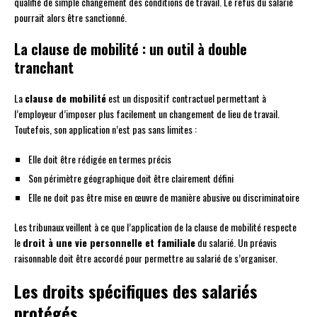
qualifié de simple changement des conditions de travail. Le refus du salarié
pourrait alors être sanctionné.
La clause de mobilité : un outil à double
tranchant
La
clause de mobilité
est un dispositif contractuel permettant à
l’employeur d’imposer plus facilement un changement de lieu de travail.
Toutefois, son application n’est pas sans limites :
Elle doit être rédigée en termes précis
Son périmètre géographique doit être clairement défini
Elle ne doit pas être mise en œuvre de manière abusive ou discriminatoire
Les tribunaux veillent à ce que l’application de la clause de mobilité respecte
le
droit à une vie personnelle et familiale
du salarié. Un préavis
raisonnable doit être accordé pour permettre au salarié de s’organiser.
Les droits spécifiques des salariés
protégés