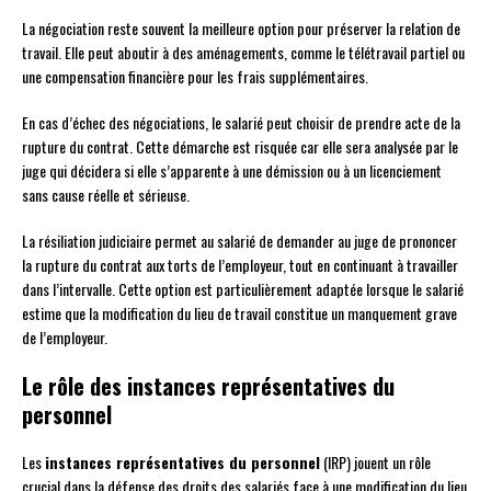
La négociation reste souvent la meilleure option pour préserver la relation de
travail. Elle peut aboutir à des aménagements, comme le télétravail partiel ou
une compensation financière pour les frais supplémentaires.
En cas d’échec des négociations, le salarié peut choisir de prendre acte de la
rupture du contrat. Cette démarche est risquée car elle sera analysée par le
juge qui décidera si elle s’apparente à une démission ou à un licenciement
sans cause réelle et sérieuse.
La résiliation judiciaire permet au salarié de demander au juge de prononcer
la rupture du contrat aux torts de l’employeur, tout en continuant à travailler
dans l’intervalle. Cette option est particulièrement adaptée lorsque le salarié
estime que la modification du lieu de travail constitue un manquement grave
de l’employeur.
Le rôle des instances représentatives du
personnel
Les
instances représentatives du personnel
(IRP) jouent un rôle
crucial dans la défense des droits des salariés face à une modification du lieu