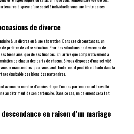
artenaires dispose d’une société individuelle sans une limite de ces
occasions de divorce
onduire à un divorce ou à une séparation. Dans ces circonstances, un
 de profiter de votre situation. Pour des situations de divorce ou de
 ses biens ainsi que de ses finances. S’il arrive que comparativement à
n maintien de chacun des parts de chacun. Si vous disposez d’une activité
vous le maintiendrez pour vous seul. Toutefois, il peut être décidé dans la
rtage équitable des biens des partenaires.
rand avancé en nombre d’années et que l’un des partenaires ait travaillé
une au détriment de son partenaire. Dans ce cas, un paiement sera fait
re descendance en raison d’un mariage