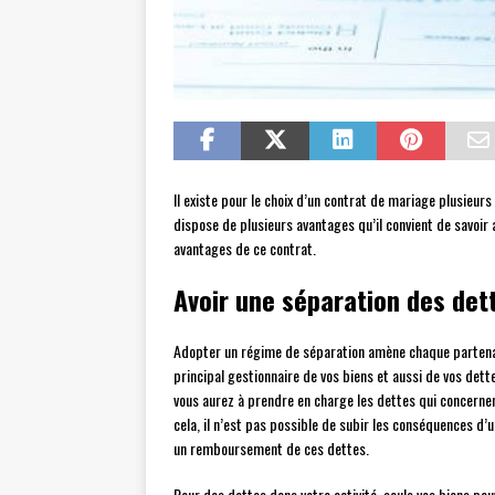
Il existe pour le choix d’un contrat de mariage plusieurs
dispose de plusieurs avantages qu’il convient de savoir 
avantages de ce contrat.
Avoir une séparation des det
Adopter un régime de séparation amène chaque partenair
principal gestionnaire de vos biens et aussi de vos dett
vous aurez à prendre en charge les dettes qui concernen
cela, il n’est pas possible de subir les conséquences d’
un remboursement de ces dettes.
Pour des dettes dans votre activité, seuls vos biens pe