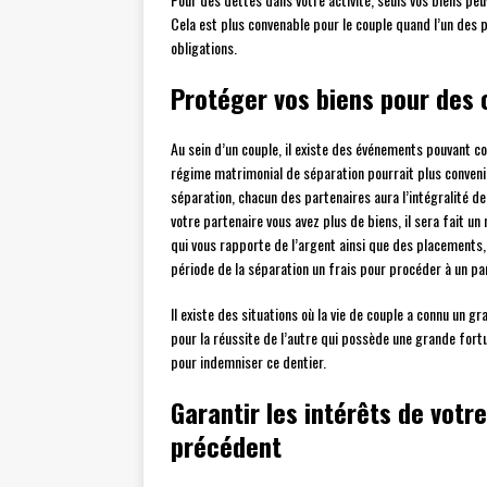
Cela est plus convenable pour le couple quand l’un des p
obligations.
Protéger vos biens pour des 
Au sein d’un couple, il existe des événements pouvant c
régime matrimonial de séparation pourrait plus convenir
séparation, chacun des partenaires aura l’intégralité de
votre partenaire vous avez plus de biens, il sera fait u
qui vous rapporte de l’argent ainsi que des placements, 
période de la séparation un frais pour procéder à un pa
Il existe des situations où la vie de couple a connu un g
pour la réussite de l’autre qui possède une grande fort
pour indemniser ce dentier.
Garantir les intérêts de vot
précédent