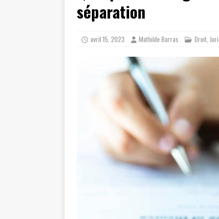
séparation
avril 15, 2023
Mathilde Barras
Droit
,
Jur