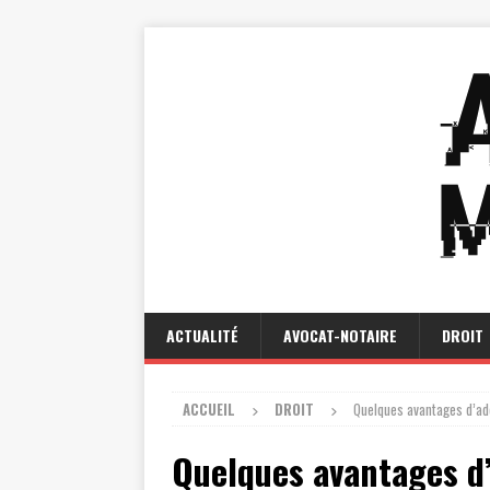
ACTUALITÉ
AVOCAT-NOTAIRE
DROIT
ACCUEIL
DROIT
Quelques avantages d’ad
Quelques avantages d’