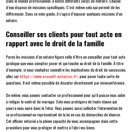
Dans le monde professionnel, il existe différents corps de métiers. Chacun
d’eux dispose de missions spécifiques. C’est même cela qui permet de les
différencier. Dans ce mini-guide, il s’agira d’exposer quelques missions d’un
notaire.
Conseiller ses clients pour tout acte en
rapport avec le droit de la famille
Parmi les missions d’un notaire figure celle d’être un conseiller pour tout acte
juridique que vous comptez poser et qui touche au droit de la famille. À titre
d’exemple, si vous souhaitez connaître les implications du droit de succession,
allez sur
https://www.esnault.notaires.fr/
pour poser toute sorte de
questions. Il est même possible de discuter directement par visioconférence.
De même, vous pouvez contacter ce professionnel pour qu’il puisse vous aider
à rédiger le contrat de mariage. Cela vous protégera de toute clause qui
pourra vous nuire dans le futur. Vous pouvez aussi solliciter l’intervention de
ce professionnel ou représentant de la loi en cas de démarches de divorce.
Cet officier notarial a la pleine capacité de vous accompagner dans cette
procédure pour vous protéger et mettre à l’abri vos biens.