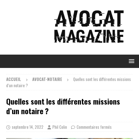
ACCUEIL
AVOCAT-NOTAIRE
Quelles sont les différentes missions
d’un notaire ?
Quelles sont les différentes missions
d’un notaire ?
septembre 14, 2022
Phil Colin
Commentaires fermés