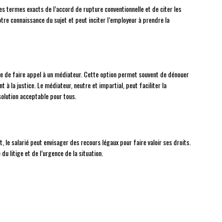
es termes exacts de l’accord de rupture conventionnelle et de citer les
tre connaissance du sujet et peut inciter l’employeur à prendre la
utile de faire appel à un médiateur. Cette option permet souvent de dénouer
 à la justice. Le médiateur, neutre et impartial, peut faciliter la
solution acceptable pour tous.
, le salarié peut envisager des recours légaux pour faire valoir ses droits.
 du litige et de l’urgence de la situation.