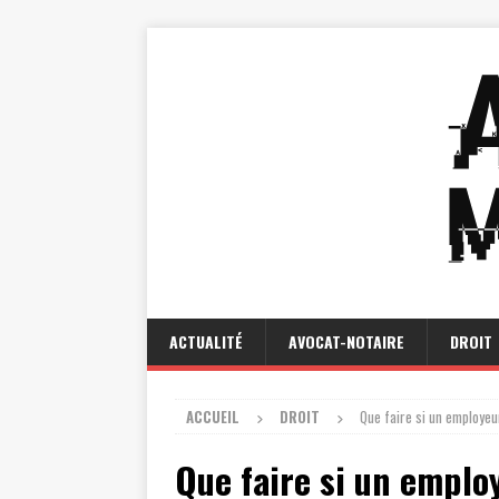
ACTUALITÉ
AVOCAT-NOTAIRE
DROIT
ACCUEIL
DROIT
Que faire si un employeu
Que faire si un emplo