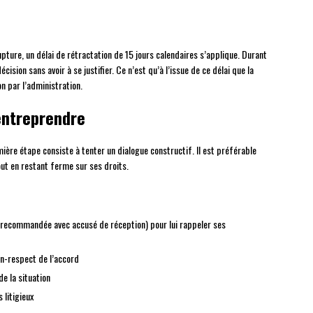
upture, un délai de rétractation de 15 jours calendaires s’applique. Durant
ision sans avoir à se justifier. Ce n’est qu’à l’issue de ce délai que la
on par l’administration.
entreprendre
ière étape consiste à tenter un dialogue constructif. Il est préférable
ut en restant ferme sur ses droits.
e recommandée avec accusé de réception) pour lui rappeler ses
on-respect de l’accord
de la situation
 litigieux