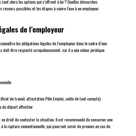
s sont alors les options qui s’offrent à lui ? Quelles démarches
es recours possibles et les étapes à suivre face à un employeur
égales de l’employeur
 connaître les obligations légales de l’employeur dans le cadre d’une
es doit être respecté scrupuleusement, car il a une valeur juridique
onnelle
ficat de travail, attestation Pôle Emploi, solde de tout compte)
e de départ effective
st en droit de contester la situation. Il est recommandé de conserver une
à la rupture conventionnelle, qui pourront servir de preuves en cas de