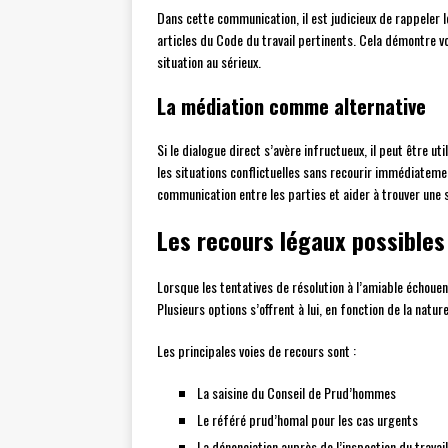
Dans cette communication, il est judicieux de rappeler l
articles du Code du travail pertinents. Cela démontre vo
situation au sérieux.
La médiation comme alternative
Si le dialogue direct s’avère infructueux, il peut être 
les situations conflictuelles sans recourir immédiatement
communication entre les parties et aider à trouver une 
Les recours légaux possibles
Lorsque les tentatives de résolution à l’amiable échouent
Plusieurs options s’offrent à lui, en fonction de la nature
Les principales voies de recours sont :
La saisine du Conseil de Prud’hommes
Le référé prud’homal pour les cas urgents
La dénonciation auprès de l’inspection du travail