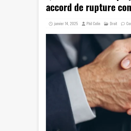
accord de rupture con
janvier 14, 2025
Phil Colin
Droit
Co