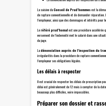
La saisine du
Conseil de Prud’hommes
est la démar
de rupture conventionnelle et de demander réparation. 
l’employeur, ainsi que des dommages et intérêts pour le
Le
référé prud’homal
est une procédure accélérée qu
versement de l’indemnité met le salarié dans une situat
du juge.
La
dénonciation auprès de l’inspection du trav
irrégularités dans la procédure de rupture conventionnel
l’employeur ses obligations légales.
Les délais à respecter
Il est crucial de respecter les délais de prescription p
délai est généralement de 12 mois à compter de la date 
beaucoup plus difficiles, voire impossibles.
Préparer son dossier et rass