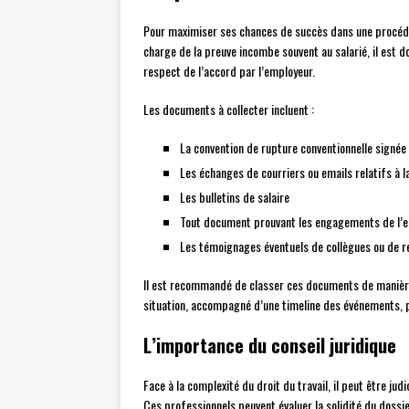
Pour maximiser ses chances de succès dans une procédure
charge de la preuve incombe souvent au salarié, il est
respect de l’accord par l’employeur.
Les documents à collecter incluent :
La convention de rupture conventionnelle signée
Les échanges de courriers ou emails relatifs à l
Les bulletins de salaire
Tout document prouvant les engagements de l’
Les témoignages éventuels de collègues ou de 
Il est recommandé de classer ces documents de manière 
situation, accompagné d’une timeline des événements, 
L’importance du conseil juridique
Face à la complexité du droit du travail, il peut être jud
Ces professionnels peuvent évaluer la solidité du dossier