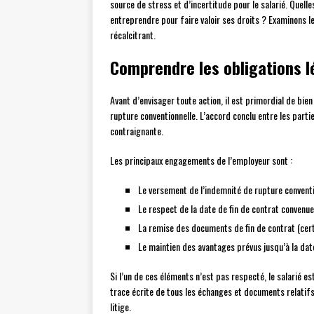
source de stress et d’incertitude pour le salarié. Quelle
entreprendre pour faire valoir ses droits ? Examinons l
récalcitrant.
Comprendre les obligations l
Avant d’envisager toute action, il est primordial de bien
rupture conventionnelle. L’accord conclu entre les parti
contraignante.
Les principaux engagements de l’employeur sont :
Le versement de l’indemnité de rupture conventi
Le respect de la date de fin de contrat convenue
La remise des documents de fin de contrat (certi
Le maintien des avantages prévus jusqu’à la dat
Si l’un de ces éléments n’est pas respecté, le salarié e
trace écrite de tous les échanges et documents relatifs 
litige.