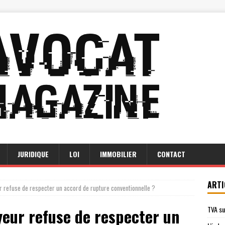
JURIDIQUE
LOI
IMMOBILIER
CONTACT
ARTI
r refuse de respecter un accord de rupture conventionnelle ?
TVA su
yeur refuse de respecter un