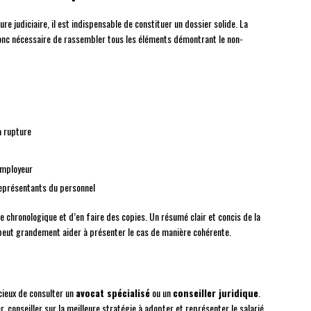
 judiciaire, il est indispensable de constituer un dossier solide. La
 donc nécessaire de rassembler tous les éléments démontrant le non-
a rupture
employeur
représentants du personnel
chronologique et d’en faire des copies. Un résumé clair et concis de la
peut grandement aider à présenter le cas de manière cohérente.
icieux de consulter un
avocat spécialisé
ou un
conseiller juridique
.
, conseiller sur la meilleure stratégie à adopter et représenter le salarié