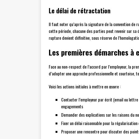
Le délai de rétractation
Il faut noter qu’après la signature de la convention de r
cette période, chacune des parties peut revenir sur sa déc
rupture devient définitive, sous réserve de l’homologati
Les premières démarches à 
Face au non-respect de l’accord par l’employeur, la prem
d’adopter une approche professionnelle et courtoise, to
Voici les actions initiales à mettre en œuvre :
Contacter l’employeur par écrit (email ou lettr
engagements
Demander des explications sur les raisons du n
Fixer un délai raisonnable pour la régularisation 
Proposer une rencontre pour discuter des points