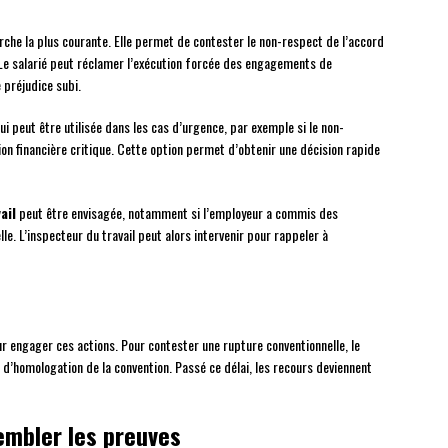
che la plus courante. Elle permet de contester le non-respect de l’accord
Le salarié peut réclamer l’exécution forcée des engagements de
 préjudice subi.
i peut être utilisée dans les cas d’urgence, par exemple si le non-
ion financière critique. Cette option permet d’obtenir une décision rapide
ail
peut être envisagée, notamment si l’employeur a commis des
le. L’inspecteur du travail peut alors intervenir pour rappeler à
our engager ces actions. Pour contester une rupture conventionnelle, le
d’homologation de la convention. Passé ce délai, les recours deviennent
embler les preuves