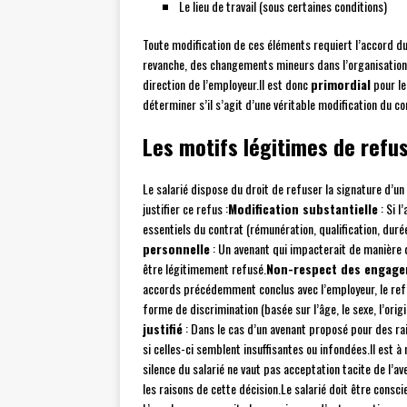
Le lieu de travail (sous certaines conditions)
Toute modification de ces éléments requiert l’accord du
revanche, des changements mineurs dans l’organisation 
direction de l’employeur.Il est donc
primordial
pour le
déterminer s’il s’agit d’une véritable modification du c
Les motifs légitimes de refu
Le salarié dispose du droit de refuser la signature d’un
justifier ce refus :
Modification substantielle
: Si l
essentiels du contrat (rémunération, qualification, durée 
personnelle
: Un avenant qui impacterait de manière d
être légitimement refusé.
Non-respect des engage
accords précédemment conclus avec l’employeur, le refus
forme de discrimination (basée sur l’âge, le sexe, l’origin
justifié
: Dans le cas d’un avenant proposé pour des ra
si celles-ci semblent insuffisantes ou infondées.Il est à
silence du salarié ne vaut pas acceptation tacite de l’a
les raisons de cette décision.Le salarié doit être consci