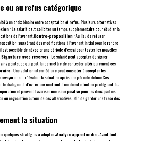
re ou au refus catégorique
mité à un choix binaire entre acceptation et refus. Plusieurs alternatives
exion
: Le salarié peut solliciter un temps supplémentaire pour étudier la
cations de l’avenant.
Contre-proposition
: Au lieu de refuser
oposition, suggérant des modifications à l’avenant initial pour le rendre
il est possible de négocier une période d’essai pour tester les nouvelles
.
Signature avec réserves
: Le salarié peut accepter de signer
tains points, ce qui peut lui permettre de contester ultérieurement ces
raire
: Une solution intermédiaire peut consister à accepter les
 revoyure pour réévaluer la situation après une période définie.Ces
le dialogue et d’éviter une confrontation directe tout en protégeant les
opération et peuvent favoriser une issue positive pour les deux parties.Il
n ou négociation autour de ces alternatives, afin de garder une trace des
cement la situation
ici quelques stratégies à adopter :
Analyse approfondie
: Avant toute