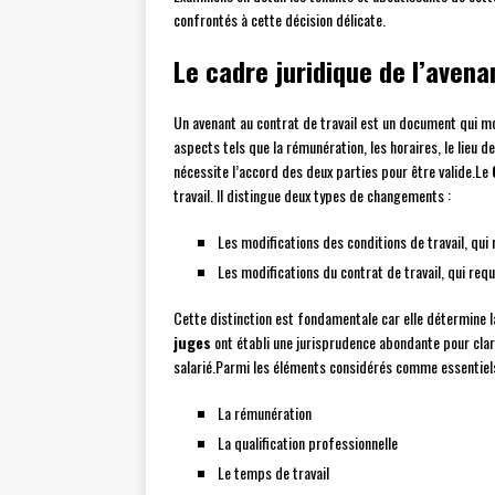
confrontés à cette décision délicate.
Le cadre juridique de l’avena
Un avenant au contrat de travail est un document qui mod
aspects tels que la rémunération, les horaires, le lieu de 
nécessite l’accord des deux parties pour être valide.Le
travail. Il distingue deux types de changements :
Les modifications des conditions de travail, qui
Les modifications du contrat de travail, qui requ
Cette distinction est fondamentale car elle détermine 
juges
ont établi une jurisprudence abondante pour clari
salarié.Parmi les éléments considérés comme essentiel
La rémunération
La qualification professionnelle
Le temps de travail