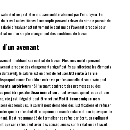
 salarié et ne peut être imposée unilatéralement par l’employeur. En
du travail ou les tâches à accomplir peuvent relever du simple pouvoir de
 salarié d’analyser attentivement le contenu de l’avenant proposé pour
ontrat ou d’un simple changement des conditions de travail.
s d’un avenant
 avenant modifiant son contrat de travail. Plusieurs motifs peuvent
’avenant propose des changements significatifs qui affectent les éléments
du travail), le salarié est en droit de refuser.
Atteinte à la vie
isproportionnée l’équilibre entre vie professionnelle et vie privée peut
ments antérieurs
: Si l’avenant contredit des promesses ou des
 peut être justifié.
Discrimination
: Tout avenant qui introduirait une
e, etc.) est illégal et peut être refusé.
Motif économique non
isons économiques, le salarié peut demander des justifications et refuser
 noter que le refus doit être exprimé de manière claire et non équivoque. Le
venant. Il est recommandé de formaliser ce refus par écrit, en expliquant
ent que son refus peut avoir des conséquences sur la relation de travail.