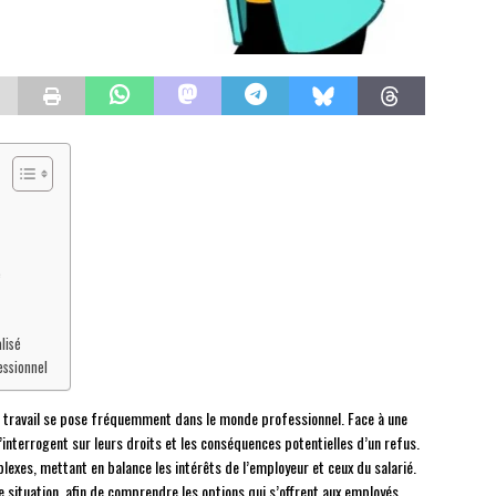
e
lisé
essionnel
e travail se pose fréquemment dans le monde professionnel. Face à une
s’interrogent sur leurs droits et les conséquences potentielles d’un refus.
exes, mettant en balance les intérêts de l’employeur et ceux du salarié.
e situation, afin de comprendre les options qui s’offrent aux employés