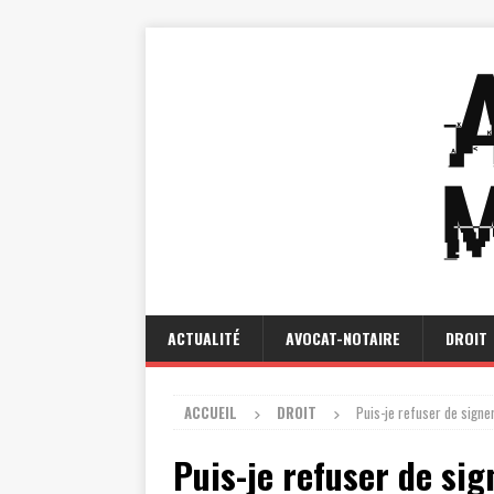
ACTUALITÉ
AVOCAT-NOTAIRE
DROIT
ACCUEIL
DROIT
Puis-je refuser de signe
Puis-je refuser de si