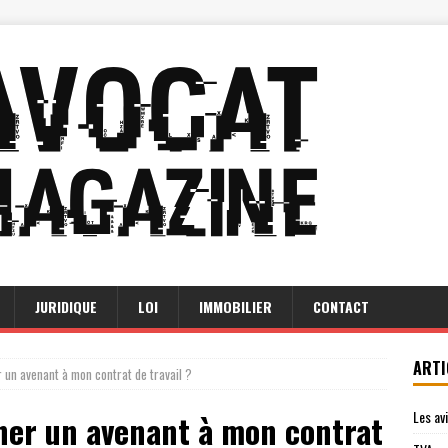
JURIDIQUE
LOI
IMMOBILIER
CONTACT
ARTI
r un avenant à mon contrat de travail ?
Les av
gner un avenant à mon contrat