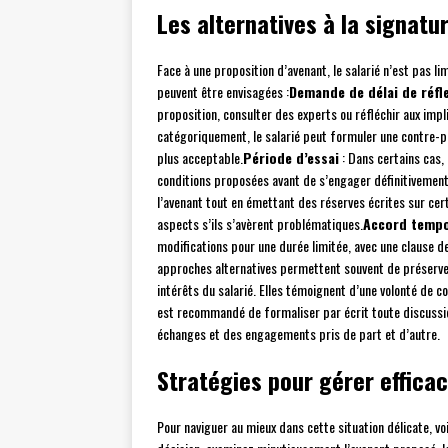
Les alternatives à la signatu
Face à une proposition d’avenant, le salarié n’est pas li
peuvent être envisagées :
Demande de délai de réfl
proposition, consulter des experts ou réfléchir aux impli
catégoriquement, le salarié peut formuler une contre-pr
plus acceptable.
Période d’essai
: Dans certains cas, 
conditions proposées avant de s’engager définitivement
l’avenant tout en émettant des réserves écrites sur cer
aspects s’ils s’avèrent problématiques.
Accord tempo
modifications pour une durée limitée, avec une clause de
approches alternatives permettent souvent de préserver 
intérêts du salarié. Elles témoignent d’une volonté de co
est recommandé de formaliser par écrit toute discussio
échanges et des engagements pris de part et d’autre.
Stratégies pour gérer effica
Pour naviguer au mieux dans cette situation délicate, vo