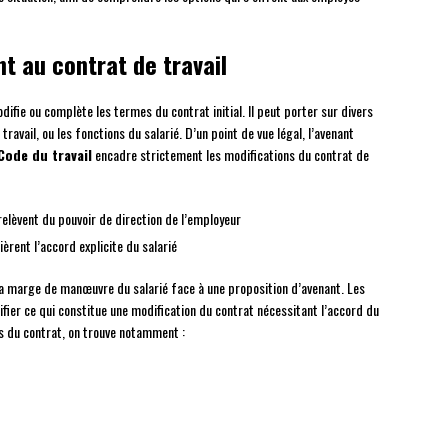
nt au contrat de travail
ifie ou complète les termes du contrat initial. Il peut porter sur divers
travail, ou les fonctions du salarié. D’un point de vue légal, l’avenant
Code du travail
encadre strictement les modifications du contrat de
 relèvent du pouvoir de direction de l’employeur
ièrent l’accord explicite du salarié
la marge de manœuvre du salarié face à une proposition d’avenant. Les
fier ce qui constitue une modification du contrat nécessitant l’accord du
s du contrat, on trouve notamment :