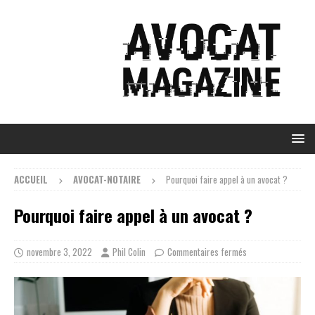
ACCUEIL
AVOCAT-NOTAIRE
Pourquoi faire appel à un avocat ?
Pourquoi faire appel à un avocat ?
novembre 3, 2022
Phil Colin
Commentaires fermés