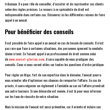
tribunaux. Il a pour rôle de conseiller, d’assister et de représenter ses clients
selon des règles précises. Le recours à ce spécialiste du droit est
indispensable dans certains cas. Découvrez ici les différentes raisons de faire
appel à un avocat.
Pour bénéficier des conseils
Il est possible de faire appel à un avocat en cas de besoin de conseils. Il n’est
pas rare que face à certaines situations, des personnes ignorent la conduite
idoine à tenir. En faisant appel à un professionnel de droit comme celui
de
www.avocat-glorian.com
, il sera capable de vous prodiguer des
conseils. Ceux-ci vous seront utiles sur toutes les questions d’ordre juridique.
Pour régler un litige, fort de son expertise dans le domaine, l’avocat pourra
vous orienter afin d’optimiser vos chances de remporter l’affaire. En cas de
procès, il saura négocier un règlement à l’amiable au cas où l’affaire prendrait
une autre tournure. Si une démarche est menée, il est là pour vous informer
sur les taux de réussite de votre situation.
Mais la mission de l’avocat est aussi préventive, car il oriente et éclaire son