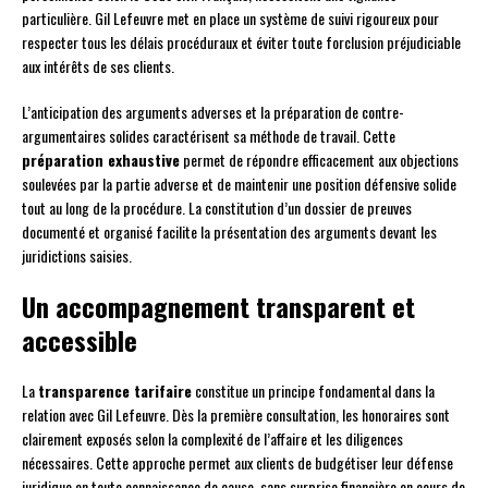
particulière. Gil Lefeuvre met en place un système de suivi rigoureux pour
respecter tous les délais procéduraux et éviter toute forclusion préjudiciable
aux intérêts de ses clients.
L’anticipation des arguments adverses et la préparation de contre-
argumentaires solides caractérisent sa méthode de travail. Cette
préparation exhaustive
permet de répondre efficacement aux objections
soulevées par la partie adverse et de maintenir une position défensive solide
tout au long de la procédure. La constitution d’un dossier de preuves
documenté et organisé facilite la présentation des arguments devant les
juridictions saisies.
Un accompagnement transparent et
accessible
La
transparence tarifaire
constitue un principe fondamental dans la
relation avec Gil Lefeuvre. Dès la première consultation, les honoraires sont
clairement exposés selon la complexité de l’affaire et les diligences
nécessaires. Cette approche permet aux clients de budgétiser leur défense
juridique en toute connaissance de cause, sans surprise financière en cours de