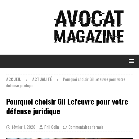
ACCUEIL
ACTUALITÉ
Pourquoi choisir Gil Lefeuvre pour votre
défense juridique
Pourquoi choisir Gil Lefeuvre pour votre
défense juridique
février 1, 2026
Phil Colin
Commentaires fermés