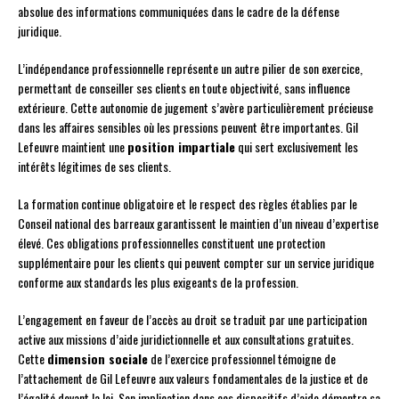
absolue des informations communiquées dans le cadre de la défense
juridique.
L’indépendance professionnelle représente un autre pilier de son exercice,
permettant de conseiller ses clients en toute objectivité, sans influence
extérieure. Cette autonomie de jugement s’avère particulièrement précieuse
dans les affaires sensibles où les pressions peuvent être importantes. Gil
Lefeuvre maintient une
position impartiale
qui sert exclusivement les
intérêts légitimes de ses clients.
La formation continue obligatoire et le respect des règles établies par le
Conseil national des barreaux garantissent le maintien d’un niveau d’expertise
élevé. Ces obligations professionnelles constituent une protection
supplémentaire pour les clients qui peuvent compter sur un service juridique
conforme aux standards les plus exigeants de la profession.
L’engagement en faveur de l’accès au droit se traduit par une participation
active aux missions d’aide juridictionnelle et aux consultations gratuites.
Cette
dimension sociale
de l’exercice professionnel témoigne de
l’attachement de Gil Lefeuvre aux valeurs fondamentales de la justice et de
l’égalité devant la loi. Son implication dans ces dispositifs d’aide démontre sa