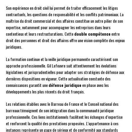
Son expérience en droit civil lui permet de traiter efficacement les litiges
contractuels, les questions de responsabilité et les conflits patrimoniaux. La
maîtrise du droit commercial et des affaires constitue un autre pilier de son
expertise, notamment pour accompagner les entreprises dans leurs
contentieux et leurs restructurations. Cette
double compétence
entre
droit des personnes et droit des affaires offre une vision complète des enjeux
juridiques.
La formation continue et la veille juridique permanente caractérisent son
approche professionnelle. Gil Lefeuvre suit attentivement les évolutions
législatives et jurisprudentielles pour adapter ses stratégies de défense aux
dernières dispositions en vigueur. Cette actualisation constante des
connaissances garantit une
défense juridique
en phase avec les
développements les plus récents du droit français.
Les relations établies avec le Barreau de France et le Conseil national des
barreaux témoignent de son intégration dans la communauté juridique
professionnelle. Ces liens institutionnels facilitent les échanges d’expertise
et renforcent la qualité des prestations proposées. L’appartenance à ces
instances représente un gage de sérieux et de conformité aux standards