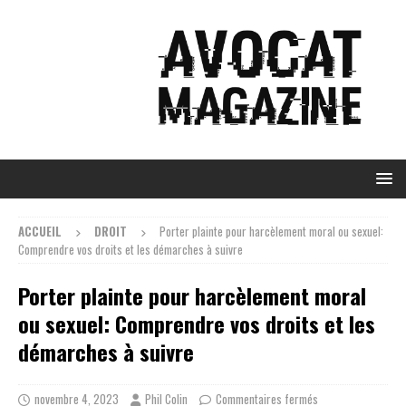
ACCUEIL
DROIT
Porter plainte pour harcèlement moral ou sexuel:
Comprendre vos droits et les démarches à suivre
Porter plainte pour harcèlement moral
ou sexuel: Comprendre vos droits et les
démarches à suivre
novembre 4, 2023
Phil Colin
Commentaires fermés