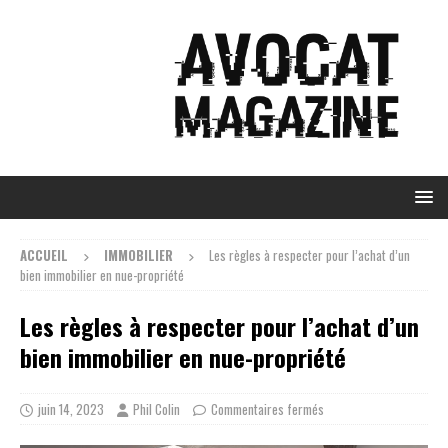
ACCUEIL
IMMOBILIER
Les règles à respecter pour l’achat d’un
bien immobilier en nue-propriété
Les règles à respecter pour l’achat d’un
bien immobilier en nue-propriété
juin 14, 2023
Phil Colin
Commentaires fermés