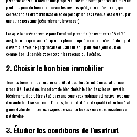
personne achète un bien en nue-propriété, elle en devient propriétaire mais ne
peut pas jouir du bien ni percevoir les revenus qu’il génère. L’usufruit, qui
correspond au droit d’utilisation et de perception des revenus, est détenu par
une autre personne (généralement le vendeur).
Lorsque la durée convenue pour l’usufruit prend fin (souvent entre 15 et 20
ans), le nu-propriétaire récupère la pleine propriété du bien, c’est-à-dire qu’il
devient à la fois nu-propriétaire et usufruitier. Il peut alors jouir du bien
comme bon lui semble et percevoir les revenus qu’il génère.
2. Choisir le bon bien immobilier
Tous les biens immobiliers ne se prêtent pas forcément à un achat en nue-
propriété. Il est donc important de bien choisir le bien dans lequel investir.
Idéalement, il doit être situé dans une zone géographique attractive, avec une
demande locative soutenue. De plus, le bien doit être de qualité et en bon état
général afin de limiter les risques de vacance locative ou de dépréciation du
patrimoine.
3. Étudier les conditions de l’usufruit