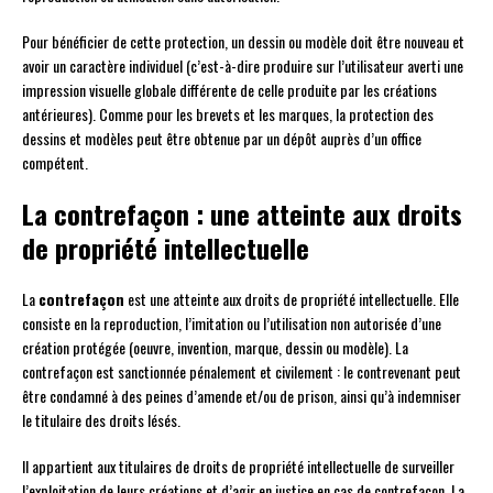
Pour bénéficier de cette protection, un dessin ou modèle doit être nouveau et
avoir un caractère individuel (c’est-à-dire produire sur l’utilisateur averti une
impression visuelle globale différente de celle produite par les créations
antérieures). Comme pour les brevets et les marques, la protection des
dessins et modèles peut être obtenue par un dépôt auprès d’un office
compétent.
La contrefaçon : une atteinte aux droits
de propriété intellectuelle
La
contrefaçon
est une atteinte aux droits de propriété intellectuelle. Elle
consiste en la reproduction, l’imitation ou l’utilisation non autorisée d’une
création protégée (oeuvre, invention, marque, dessin ou modèle). La
contrefaçon est sanctionnée pénalement et civilement : le contrevenant peut
être condamné à des peines d’amende et/ou de prison, ainsi qu’à indemniser
le titulaire des droits lésés.
Il appartient aux titulaires de droits de propriété intellectuelle de surveiller
l’exploitation de leurs créations et d’agir en justice en cas de contrefaçon. La