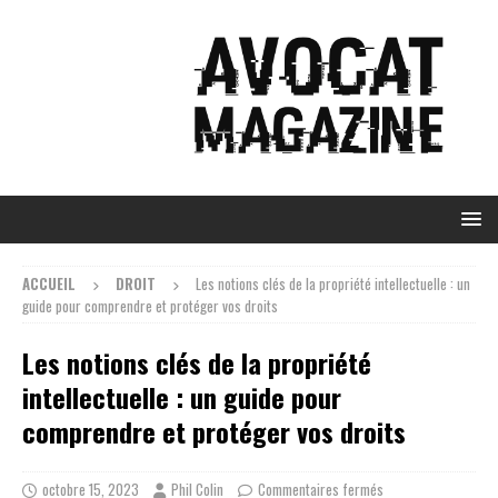
ACCUEIL
DROIT
Les notions clés de la propriété intellectuelle : un
guide pour comprendre et protéger vos droits
Les notions clés de la propriété
intellectuelle : un guide pour
comprendre et protéger vos droits
octobre 15, 2023
Phil Colin
Commentaires fermés