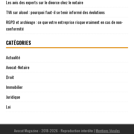
Les avis des experts sur le divorce chez le notaire
TVA sur alcool : pourquoi faut-il se tenir informé des évolutions
RGPD et archivage : ce que votre entreprise risque vraiment en cas de non-
conformité
CATÉGORIES
Actualité
Avocat-Notaire
Droit
Immobilier
Juridique
Loi
Avocat Magazine - 2018-2026 - Reproduction interdite
|
Mentions légales